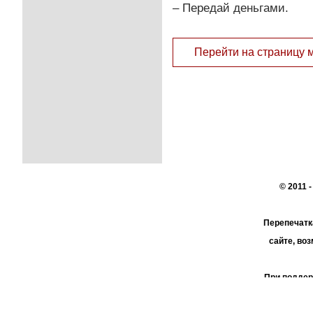
– Передай деньгами.
Перейти на страницу 
© 2011 
Перепечатк
сайте, во
При поддер