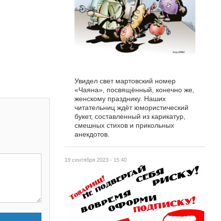
Увидел свет мартовский номер
«Чаяна», посвящённый, конечно же,
женскому празднику. Наших
читательниц ждёт юмористический
букет, составленный из карикатур,
смешных стихов и прикольных
анекдотов.
19 сентября 2023 - 15:40