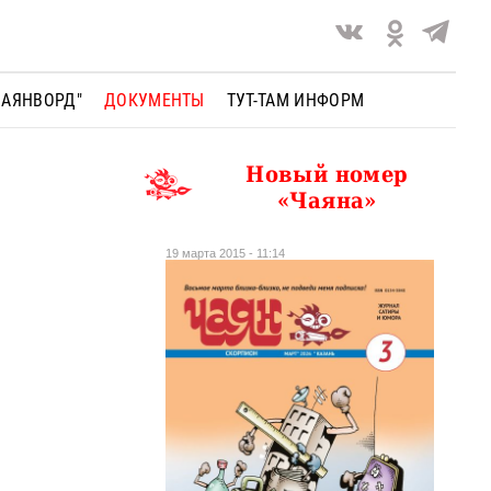
ЧАЯНВОРД"
ДОКУМЕНТЫ
ТУТ-ТАМ ИНФОРМ
Новый номер
«Чаяна»
19 марта 2015 - 11:14