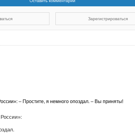
Оставить комментарий
ваться
Зарегистрироваться
ссии»: – Простите, я немного опоздал. – Вы приняты!
 России»:
оздал.