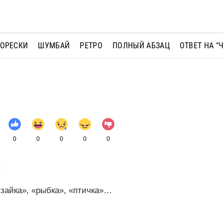
МОРЕСКИ
ШУМБАЙ
РЕТРО
ПОЛНЫЙ АБЗАЦ
ОТВЕТ НА "
0
0
0
0
0
:
зайка», «рыбка», «птичка»…