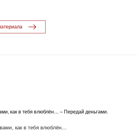
материала
ами, как в тебя влюблён… – Передай деньгами.
овами, как в тебя влюблён…