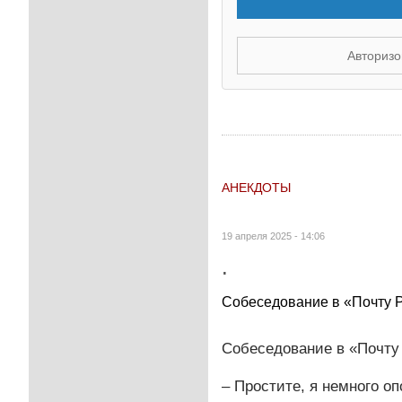
Авторизо
АНЕКДОТЫ
19 апреля 2025 - 14:06
.
Собеседование в «Почту Ро
Собеседование в «Почту
– Простите, я немного оп