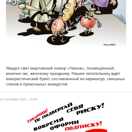
Увидел свет мартовский номер «Чаяна», посвящённый,
конечно же, женскому празднику. Наших читательниц ждёт
юмористический букет, составленный из карикатур, смешных
стихов и прикольных анекдотов.
19 сентября 2023 - 15:40