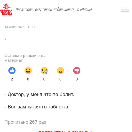
Пролетарии всех стран, подпишитесь на «Чаян»!
13 июня 2025 - 11:41
.
Оставьте реакцию на
материал
2
0
0
0
0
- Доктор, у меня что-то болит.
- Вот вам какая-то таблетка.
Прочитано
267
раз