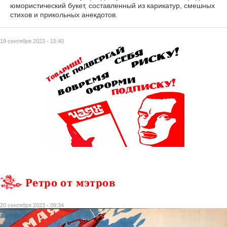
юмористический букет, составленный из карикатур, смешных
стихов и прикольных анекдотов.
19 сентября 2023 - 15:40
Ретро от мэтров
20 сентября 2023 - 09:34