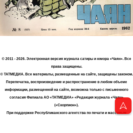
© 2011 - 2026. Электронная версия журнала сатиры и юмора «Чаян». Все
права защищены.
© ТАТМЕДИА. Все материалы, размещенные на сайте, защищены законом.
Перепечатка, воспроизведение и распространение в любом объеме
информации, размещенной на сайте, возможна только с письменного
согласия Филиала АО «ТАТМЕДИА» «Редакция журнала «Чаян»
(«Скорпион»).
При поддержке Республиканского агентства по печати и массовым
коммуникациям «ТАТМЕДИА».
Адрес редакции: 420066 Татарстан, г. Казань ул. Декабристов, д. 2