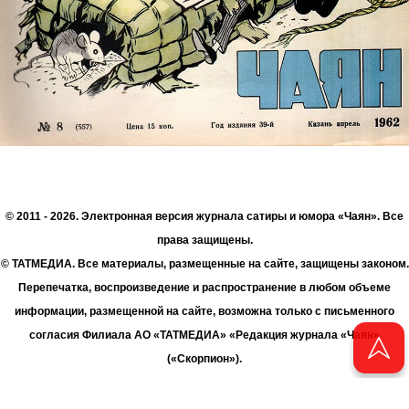
© 2011 - 2026. Электронная версия журнала сатиры и юмора «Чаян». Все
права защищены.
© ТАТМЕДИА. Все материалы, размещенные на сайте, защищены законом.
Перепечатка, воспроизведение и распространение в любом объеме
информации, размещенной на сайте, возможна только с письменного
согласия Филиала АО «ТАТМЕДИА» «Редакция журнала «Чаян»
(«Скорпион»).
При поддержке Республиканского агентства по печати и массовым
коммуникациям «ТАТМЕДИА».