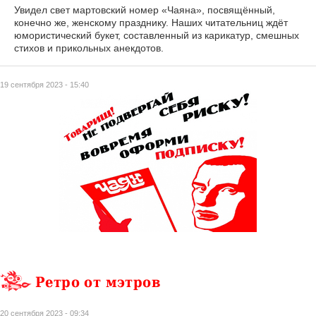
Увидел свет мартовский номер «Чаяна», посвящённый,
конечно же, женскому празднику. Наших читательниц ждёт
юмористический букет, составленный из карикатур, смешных
стихов и прикольных анекдотов.
19 сентября 2023 - 15:40
Ретро от мэтров
20 сентября 2023 - 09:34