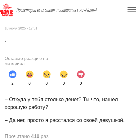
Пролетарии всех стран, подпишитесь на «Чаян»!
18 июля 2025 - 17:31
.
Оставьте реакцию на
материал
2
0
0
0
0
– Откуда у тебя столько денег? Ты что, нашёл
хорошую работу?
– Да нет, просто я расстался со своей девушкой.
Прочитано
410
раз