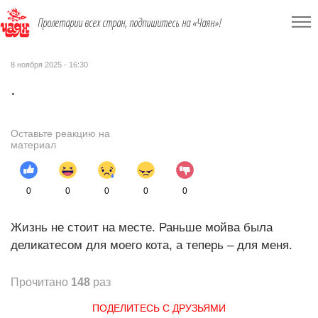
Пролетарии всех стран, подпишитесь на «Чаян»!
8 ноября 2025 - 16:30
.
Оставьте реакцию на
материал
0
0
0
0
0
Жизнь не стоит на месте. Раньше мойва была
деликатесом для моего кота, а теперь – для меня.
Прочитано
148
раз
ПОДЕЛИТЕСЬ С ДРУЗЬЯМИ