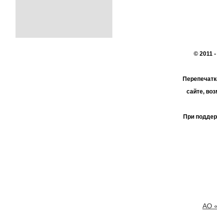
© 2011 
Перепечатк
сайте, во
При поддер
АО 