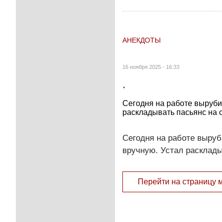
АНЕКДОТЫ
16 ноября 2025 - 16:33
.
Сегодня на работе выруби
расклады­вать пасьянс на
Сегодня на работе выру
вручную. Устал расклады
Перейти на страницу 