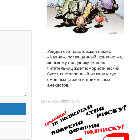
Увидел свет мартовский номер
«Чаяна», посвящённый, конечно же,
женскому празднику. Наших
читательниц ждёт юмористический
букет, составленный из карикатур,
смешных стихов и прикольных
анекдотов.
19 сентября 2023 - 15:40