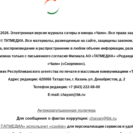
- 2026. Электронная версия журнала сатиры и юмора «Чаян». Все права з
© ТАТМЕДИА. Все материалы, размещенные на сайте, защищены законом.
а, воспроизведение и распространение в любом объеме информации, раз
зможна только с письменного согласия Филиала АО «ТАТМЕДИА» «Редакц
«Чаян» («Скорпион»).
жке Республиканского агентства по печати и массовым коммуникациям 
Адрес редакции: 420066 Татарстан, г. Казань ул. Декабристов, д. 2
Телефон редакции: +7 (843) 222-06-00
E-mail: chayan@bk.ru
Антикоррупционная политика
chayan@bk.ru
Для сообщения о фактах коррупции:
«ТАТМЕДИА» использует «cookie»
для персонализации сервисов и удо