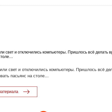
ли свет и отключились компьютеры. Пришлось всё делать в
 столе…
били свет и отключились компьютеры. Пришлось всё де
­вать пасьянс на столе…
материала