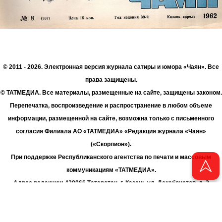
© 2011 - 2026. Электронная версия журнала сатиры и юмора «Чаян». Все
права защищены.
© ТАТМЕДИА. Все материалы, размещенные на сайте, защищены законом.
Перепечатка, воспроизведение и распространение в любом объеме
информации, размещенной на сайте, возможна только с письменного
согласия Филиала АО «ТАТМЕДИА» «Редакция журнала «Чаян»
(«Скорпион»).
При поддержке Республиканского агентства по печати и массовым
коммуникациям «ТАТМЕДИА».
Адрес редакции: 420066 Татарстан, г. Казань ул. Декабристов, д. 2
Телефон редакции: +7 (843) 222-06-00
E-mail: chayan@bk.ru