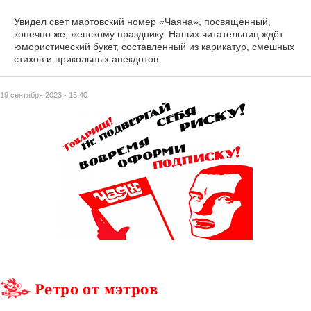
Увидел свет мартовский номер «Чаяна», посвящённый,
конечно же, женскому празднику. Наших читательниц ждёт
юмористический букет, составленный из карикатур, смешных
стихов и прикольных анекдотов.
19 сентября 2023 - 15:40
Ретро от мэтров