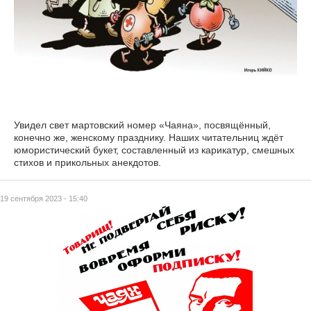
Увидел свет мартовский номер «Чаяна», посвящённый,
конечно же, женскому празднику. Наших читательниц ждёт
юмористический букет, составленный из карикатур, смешных
стихов и прикольных анекдотов.
19 сентября 2023 - 15:40