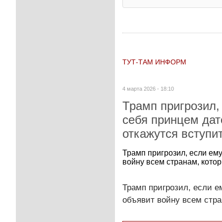
ТУТ-ТАМ ИНФОРМ
4 марта 2026 - 18:10
Трамп пригрозил,
себя принцем дат
откажутся вступи
Трамп пригрозил, если ему
войну всем странам, котор
Трамп пригрозил, если е
объявит войну всем стра