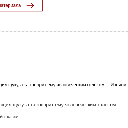
материала
ил щуку, а та говорит ему человеческим голосом: – Извини, 
ащил щуку, а та говорит ему человеческим голосом:
ой сказки…