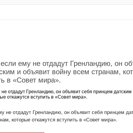
 если ему не отдадут Гренландию, он о
ским и объявит войну всем странам, ко
ть в «Совет мира».
 не отдадут Гренландию, он объявит себя принцем датским
ые откажутся вступить в «Совет мира».
му не отдадут Гренландию, он объявит себя принцем да
нам, которые откажутся вступить в «Совет мира».