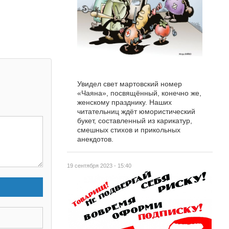
Увидел свет мартовский номер
«Чаяна», посвящённый, конечно же,
женскому празднику. Наших
читательниц ждёт юмористический
букет, составленный из карикатур,
смешных стихов и прикольных
анекдотов.
19 сентября 2023 - 15:40