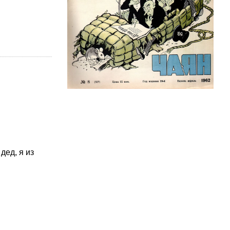
дед, я из