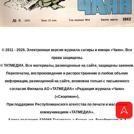
© 2011 - 2026. Электронная версия журнала сатиры и юмора «Чаян». Все
права защищены.
© ТАТМЕДИА. Все материалы, размещенные на сайте, защищены законом.
Перепечатка, воспроизведение и распространение в любом объеме
информации, размещенной на сайте, возможна только с письменного
согласия Филиала АО «ТАТМЕДИА» «Редакция журнала «Чаян»
(«Скорпион»).
При поддержке Республиканского агентства по печати и массовым
коммуникациям «ТАТМЕДИА».
Адрес редакции: 420066 Татарстан, г. Казань ул. Декабристов, д. 2
Телефон редакции: +7 (843) 222-06-00