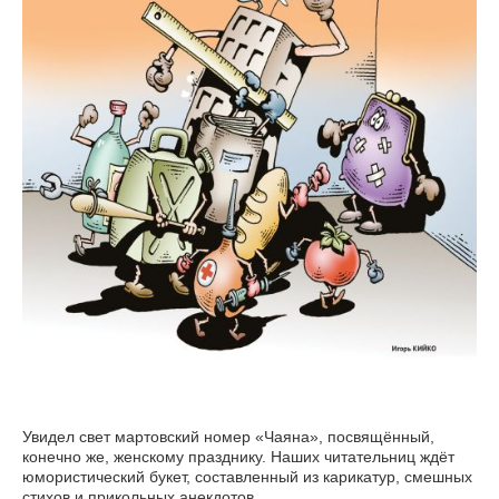
Увидел свет мартовский номер «Чаяна», посвящённый,
конечно же, женскому празднику. Наших читательниц ждёт
юмористический букет, составленный из карикатур, смешных
стихов и прикольных анекдотов.