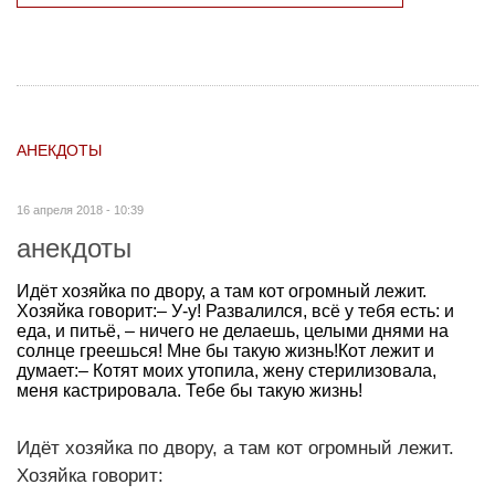
АНЕКДОТЫ
16 апреля 2018 - 10:39
анекдоты
Идёт хозяйка по двору, а там кот огромный лежит.
Хозяйка говорит:– У-у! Развалился, всё у тебя есть: и
еда, и питьё, – ничего не делаешь, целыми днями на
солнце греешься! Мне бы такую жизнь!Кот лежит и
думает:– Котят моих утопила, жену стерилизовала,
меня кастрировала. Тебе бы такую жизнь!
Идёт хозяйка по двору, а там кот огромный лежит.
Хозяйка говорит: