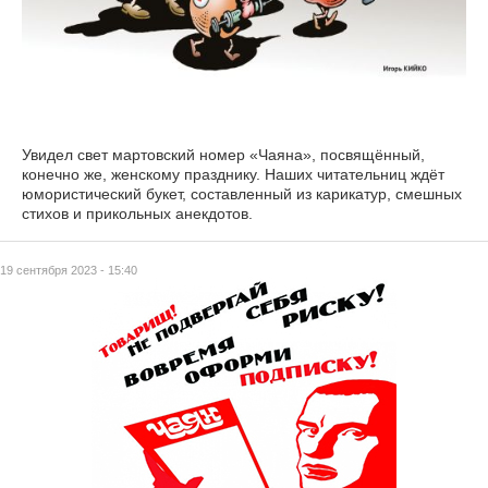
Увидел свет мартовский номер «Чаяна», посвящённый,
конечно же, женскому празднику. Наших читательниц ждёт
юмористический букет, составленный из карикатур, смешных
стихов и прикольных анекдотов.
19 сентября 2023 - 15:40