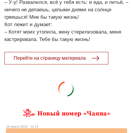
– У-у! Развалился, всё у тебя есть: и еда, и питьё, –
ничего не делаешь, целыми днями на солнце
греешься! Мне бы такую жизнь!
Кот лежит и думает:
– Котят моих утопила, жену стерилизовала, меня
кастрировала. Тебе бы такую жизнь!
Перейти на страницу материала
Новый номер «Чаяна»
19 марта 2015 - 11:14