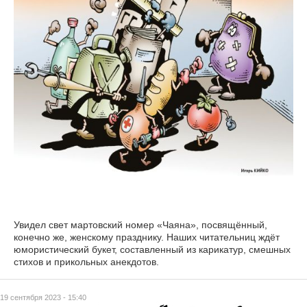
Увидел свет мартовский номер «Чаяна», посвящённый,
конечно же, женскому празднику. Наших читательниц ждёт
юмористический букет, составленный из карикатур, смешных
стихов и прикольных анекдотов.
19 сентября 2023 - 15:40