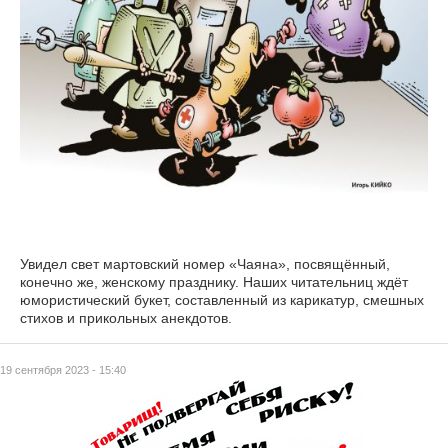
Увидел свет мартовский номер «Чаяна», посвящённый,
конечно же, женскому празднику. Наших читательниц ждёт
юмористический букет, составленный из карикатур, смешных
стихов и прикольных анекдотов.
19 сентября 2023 - 15:40