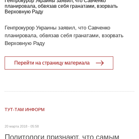
Генпрокурор Украины заявил, что Савченко
планировала, обвязав себя гранатами, взорвать
Верховную Раду
Генпрокурор Украины заявил, что Савченко
планировала, обвязав себя гранатами, взорвать
Верховную Раду
Перейти на страницу материала
ТУТ-ТАМ ИНФОРМ
20 марта 2018 - 05:58
Политологи признают, что самым