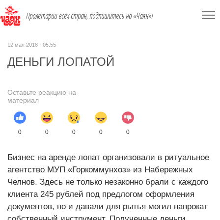
Пролетарии всех стран, подпишитесь на «Чаян»!
12 мая 2018 - 05:55
ДЕНЬГИ ЛОПАТОЙ
Оставьте реакцию на
материал
0
0
0
0
0
Бизнес на аренде лопат организовали в ритуальное
агентство МУП «Горкоммунхоз» из Набережных
Челнов. Здесь не только незаконно брали с каждого
клиента 245 рублей под предлогом оформления
документов, но и давали для рытья могил напрокат
собственный инструмент. Полученные деньги