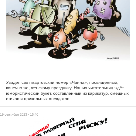
Увидел свет мартовский номер «Чаяна», посвящённый,
конечно же, женскому празднику. Наших читательниц ждёт
юмористический букет, составленный из карикатур, смешных
стихов и прикольных анекдотов.
19 сентября 2023 - 15:40