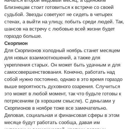
начался второй медовый месяц, а одиноким
Близнецам стоит готовиться к встрече со своей
судьбой. Звезды советуют не сидеть в четырех
стенах, а выйти на улицу, побыть среди людей. Так,
шансов на встречу с любовью всей жизни будет
гораздо больше.
Скорпион
Для Скорпионов холодный ноябрь станет месяцем
для новых взаимоотношений, а также для
укрепления старых. Он может быть удачным и для
самосовершенствования. Конечно, работать над
собой нужно постоянно, однако в это время гораздо
выше вероятность духовного озарения. Случиться
это может в любой момент, так что будьте готовы к
потрясениям (в хорошем смысле). С деньгами у
Скорпионов в ноябре тоже все замечательно.
Деловая, социальная и финансовая сферы в этом
месяце будут работать сообща, давая им