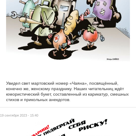
Увидел свет мартовский номер «Чаяна», посвящённый,
конечно же, женскому празднику. Наших читательниц ждёт
юмористический букет, составленный из карикатур, смешных
стихов и прикольных анекдотов.
19 сентября 2023 - 15:40