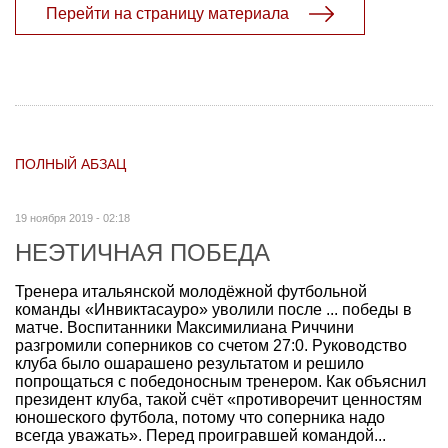
Перейти на страницу материала
ПОЛНЫЙ АБЗАЦ
19 ноября 2019 - 02:18
НЕЭТИЧНАЯ ПОБЕДА
Тренера итальянской молодёжной футбольной
команды «Инвиктасауро» уволили после ... победы в
матче. Воспитанники Максимилиана Риччини
разгромили соперников со счетом 27:0. Руководство
клуба было ошарашено результатом и решило
попрощаться с победоносным тренером. Как объяснил
президент клуба, такой счёт «противоречит ценностям
юношеского футбола, потому что соперника надо
всегда уважать». Перед проигравшей командой...