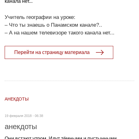
канала нет...
Учитель географии на уроке:
– Что ты знаешь о Панамском канале?..
– А на нашем телевизоре такого канала нет...
Перейти на страницу материала
АНЕКДОТЫ
19 февраля 2018 - 06:38
анекдоты
Они встают утром. Идут тёмными и пустынными