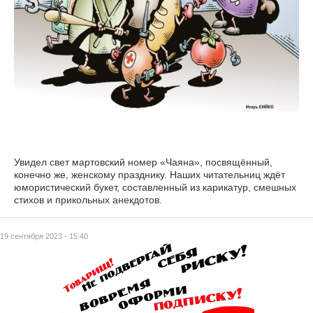
Увидел свет мартовский номер «Чаяна», посвящённый,
конечно же, женскому празднику. Наших читательниц ждёт
юмористический букет, составленный из карикатур, смешных
стихов и прикольных анекдотов.
19 сентября 2023 - 15:40