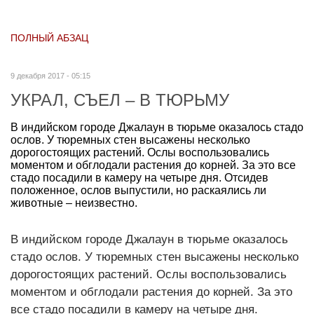
ПОЛНЫЙ АБЗАЦ
9 декабря 2017 - 05:15
УКРАЛ, СЪЕЛ – В ТЮРЬМУ
В индийском городе Джалаун в тюрьме оказалось стадо
ослов. У тюремных стен высажены несколько
дорогостоящих растений. Ослы воспользовались
моментом и обглодали растения до корней. За это все
стадо посадили в камеру на четыре дня. Отсидев
положенное, ослов выпустили, но раскаялись ли
животные – неизвестно.
В индийском городе Джалаун в тюрьме оказалось
стадо ослов. У тюремных стен высажены несколько
дорогостоящих растений. Ослы воспользовались
моментом и обглодали растения до корней. За это
все стадо посадили в камеру на четыре дня.