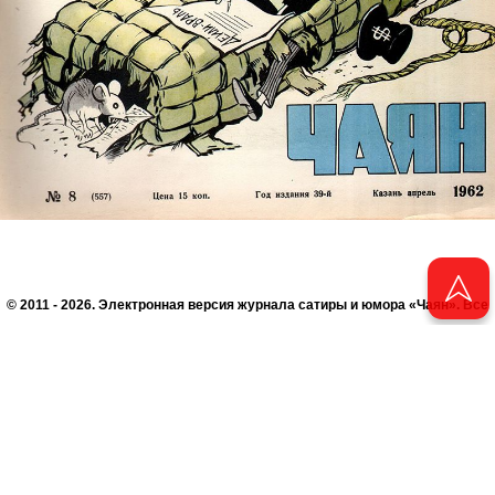
© 2011 - 2026. Электронная версия журнала сатиры и юмора «Чаян». Все
права защищены.
© ТАТМЕДИА. Все материалы, размещенные на сайте, защищены законом.
Перепечатка, воспроизведение и распространение в любом объеме
информации, размещенной на сайте, возможна только с письменного
согласия Филиала АО «ТАТМЕДИА» «Редакция журнала «Чаян»
(«Скорпион»).