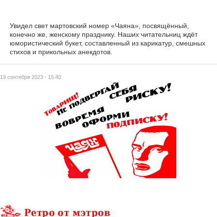
Увидел свет мартовский номер «Чаяна», посвящённый,
конечно же, женскому празднику. Наших читательниц ждёт
юмористический букет, составленный из карикатур, смешных
стихов и прикольных анекдотов.
19 сентября 2023 - 15:40
Ретро от мэтров