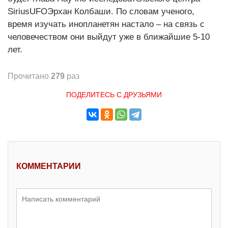
SiriusUFOЭрхан Колбаши. По словам ученого,
время изучать инопланетян настало – на связь с
человечеством они выйдут уже в ближайшие 5-10
лет.
Прочитано
279
раз
ПОДЕЛИТЕСЬ С ДРУЗЬЯМИ
КОММЕНТАРИИ