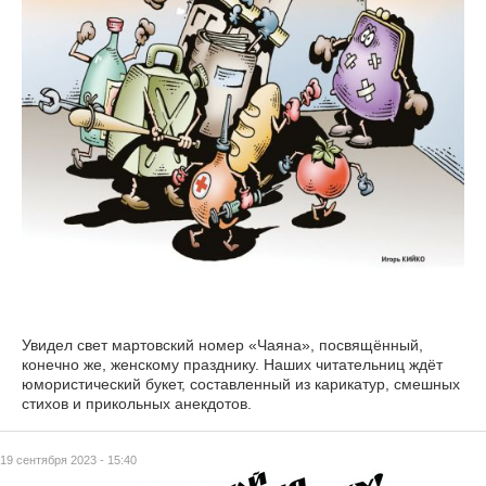
Увидел свет мартовский номер «Чаяна», посвящённый,
конечно же, женскому празднику. Наших читательниц ждёт
юмористический букет, составленный из карикатур, смешных
стихов и прикольных анекдотов.
19 сентября 2023 - 15:40