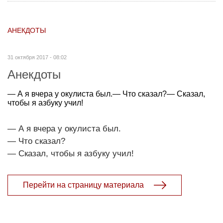
АНЕКДОТЫ
31 октября 2017 - 08:02
Анекдоты
— А я вчера у окулиста был.— Что сказал?— Сказал,
чтобы я азбуку учил!
— А я вчера у окулиста был.
— Что сказал?
— Сказал, чтобы я азбуку учил!
Перейти на страницу материала