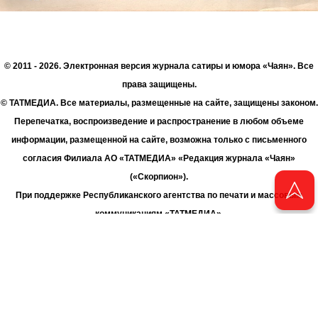
© 2011 - 2026. Электронная версия журнала сатиры и юмора «Чаян». Все
права защищены.
© ТАТМЕДИА. Все материалы, размещенные на сайте, защищены законом.
Перепечатка, воспроизведение и распространение в любом объеме
информации, размещенной на сайте, возможна только с письменного
согласия Филиала АО «ТАТМЕДИА» «Редакция журнала «Чаян»
(«Скорпион»).
При поддержке Республиканского агентства по печати и массовым
коммуникациям «ТАТМЕДИА».
Адрес редакции: 420066 Татарстан, г. Казань ул. Декабристов, д. 2
Телефон редакции: +7 (843) 222-06-00
E-mail: chayan@bk.ru
Антикоррупционная политика