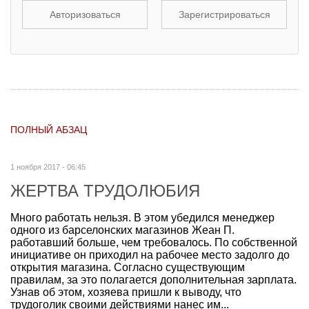
Авторизоваться
Зарегистрироваться
ПОЛНЫЙ АБЗАЦ
1 ноября 2017 - 06:45
ЖЕРТВА ТРУДОЛЮБИЯ
Много работать нельзя. В этом убедился менеджер
одного из барселонских магазинов Жеан П.
работавший больше, чем требовалось. По собственной
инициативе он приходил на рабочее место задолго до
открытия магазина. Согласно существующим
правилам, за это полагается дополнительная зарплата.
Узнав об этом, хозяева пришли к выводу, что
трудоголик своими действиями нанес им...