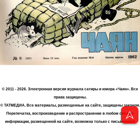
© 2011 - 2026. Электронная версия журнала сатиры и юмора «Чаян». Все
права защищены.
© ТАТМЕДИА. Все материалы, размещенные на сайте, защищены законом.
Перепечатка, воспроизведение и распространение в любом объеме
информации, размещенной на сайте, возможна только с письменного
согласия Филиала АО «ТАТМЕДИА» «Редакция журнала «Чаян»
(«Скорпион»).