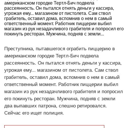
американском городке Тертл-Бич подвела
рассеянность. Он пытался отнять деньги у кассира,
угрожая ему... магазином от пистолета. Сам ствол
грабитель, оставил дома, вспомнив о нем в самый
ответственный момент. Работник пиццерии выбил
магазин из рук незадачливого грабителя и попросил его
покинуть ресторан. Мужчина, подняв с земли...
Преступника, пытавшегося ограбить пиццерию в
американском городке Тертл-Бич подвела
рассеянность. Он пытался отнять деньги у кассира,
угрожая ему... магазином от пистолета. Сам ствол
грабитель, оставил дома, вспомнив о нем в самый
ответственный момент. Работник пиццерии выбил
магазин из рук незадачливого грабителя и попросил
его покинуть ресторан. Мужчина, подняв с земли
два выпавших патрона, спешно ретировался.
Сейчас его ищет полиция.