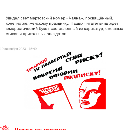
Увидел свет мартовский номер «Чаяна», посвящённый,
конечно же, женскому празднику. Наших читательниц ждёт
юмористический букет, составленный из карикатур, смешных
стихов и прикольных анекдотов.
19 сентября 2023 - 15:40