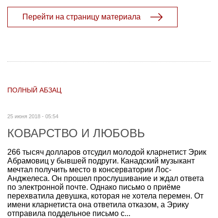
Перейти на страницу материала
ПОЛНЫЙ АБЗАЦ
25 июня 2018 - 05:54
КОВАРСТВО И ЛЮБОВЬ
266 тысяч долларов отсудил молодой кларнетист Эрик
Абрамовиц у бывшей подруги. Канадский музыкант
мечтал получить место в консерватории Лос-
Анджелеса. Он прошел прослушивание и ждал ответа
по электронной почте. Однако письмо о приёме
перехватила девушка, которая не хотела перемен. От
имени кларнетиста она ответила отказом, а Эрику
отправила поддельное письмо с...