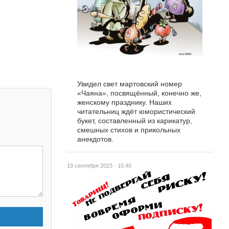
Увидел свет мартовский номер
«Чаяна», посвящённый, конечно же,
женскому празднику. Наших
читательниц ждёт юмористический
букет, составленный из карикатур,
смешных стихов и прикольных
анекдотов.
19 сентября 2023 - 15:40