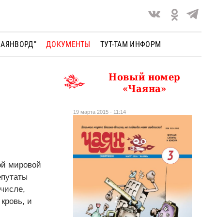
ЧАЯНВОРД"
ДОКУМЕНТЫ
ТУТ-ТАМ ИНФОРМ
Новый номер
«Чаяна»
19 марта 2015 - 11:14
ой мировой
епутаты
 числе,
кровь, и