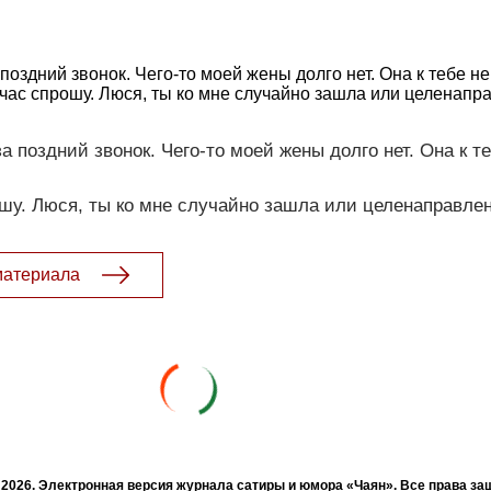
поздний звонок. Чего-то моей жены долго нет. Она к тебе н
ас спрошу. Люся, ты ко мне случайно зашла или целенапр
 поздний звонок. Чего-то моей жены долго нет. Она к т
шу. Люся, ты ко мне случайно зашла или целенаправле
материала
- 2026. Электронная версия журнала сатиры и юмора «Чаян». Все права з