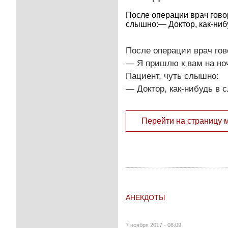
После операции врач гово
слышно:— Доктор, как-нибу
После операции врач гов
— Я пришлю к вам на но
Пациент, чуть слышно:
— Доктор, как-нибудь в с
Перейти на страницу 
АНЕКДОТЫ
7 ноября 2017 - 08:09