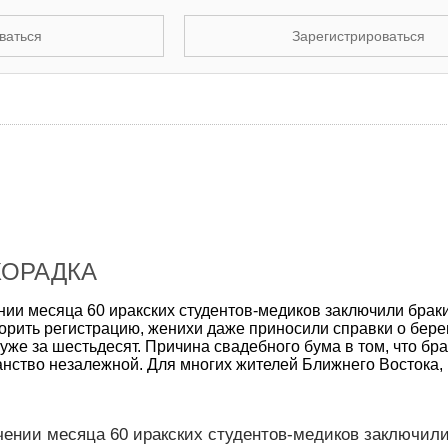
ваться
Зарегистрироваться
ХОРАДКА
ении месяца 60 иракских студентов-медиков заключили брак
орить регистрацию, женихи даже приносили справки о бер
 уже за шестьдесят. Причина свадебного бума в том, что бра
анство незалежной. Для многих жителей Ближнего Востока,
чении месяца 60 иракских студентов-медиков заключили