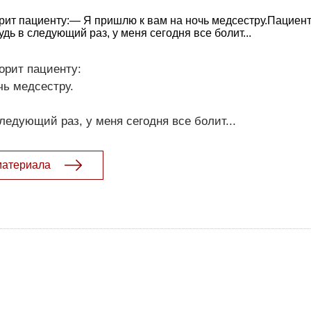
рит пациенту:— Я пришлю к вам на ночь медсестру.Пациент,
дь в следующий раз, у меня сегодня все болит...
орит пациенту:
чь медсестру.
ледующий раз, у меня сегодня все болит...
материала