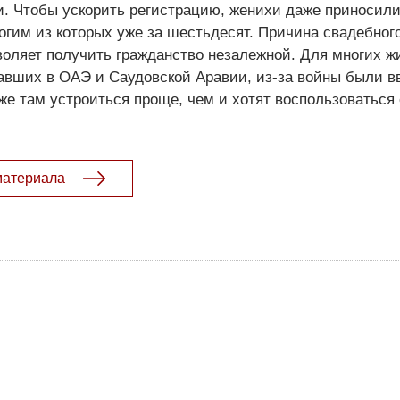
. Чтобы ускорить регистрацию, женихи даже приносили
огим из которых уже за шестьдесят. Причина свадебного
зволяет получить гражданство незалежной. Для многих ж
тавших в ОАЭ и Саудовской Аравии, из-за войны были 
 же там устроиться проще, чем и хотят воспользоваться
материала