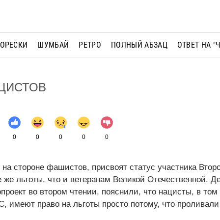
МОРЕСКИ
ШУМБАЙ
РЕТРО
ПОЛНЫЙ АБЗАЦ
ОТВЕТ НА "
АЦИСТОВ
0
0
0
0
0
л на стороне фашистов, присвоят статус участника Втор
е же льготы, что и ветеранам Великой Отечественной. Д
проект во втором чтении, пояснили, что нацисты, в том
, имеют право на льготы просто потому, что проливали 