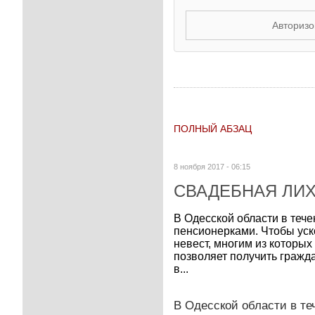
Авторизо
ПОЛНЫЙ АБЗАЦ
8 ноября 2017 - 06:15
СВАДЕБНАЯ ЛИ
В Одесской области в теч
пенсионерками. Чтобы уск
невест, многим из которых
позволяет получить гражд
в...
В Одесской области в те