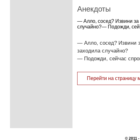
Анекдоты
— Алло, сосед? Извини за 
случайно?— Подожди, сейч
— Алло, сосед? Извини за
заходила случайно?
— Подожди, сейчас спро
Перейти на страницу 
© 2011 