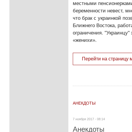
местными пенсионерками
беременности невест, мн
что брак с украинкой по
Ближнего Востока, рабо
ограничения. "Украинцу"
«женихи».
Перейти на страницу 
АНЕКДОТЫ
7 ноября 2017 - 08:14
Анекдоты