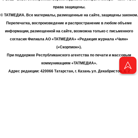
права защищены.
© ТАТМЕДИА. Все материалы, размещенные на сайте, защищены законом.
Перепечатка, воспроизведение и распространение в любом объеме
информации, размещенной на сайте, возможна только с письменного
согласия Филиала АО «ТАТМЕДИА» «Редакция журнала «Чаян»
(«Скорпион»).
При поддержке Республиканского агентства по печати и массовым
коммуникациям «ТАТМЕДИА».
Адрес редакции: 420066 Татарстан, г. Казань ул. Декабристов, д. 2
Телефон редакции: +7 (843) 222-06-00
E-mail: chayan@bk.ru
Антикоррупционная политика
chayan@bk.ru
Для сообщения о фактах коррупции:
АО «ТАТМЕДИА» использует «cookie»
для персонализации сервисов
и удобства пользователей сайтом. Использование «cookie» можно
отменить в настройках браузера.