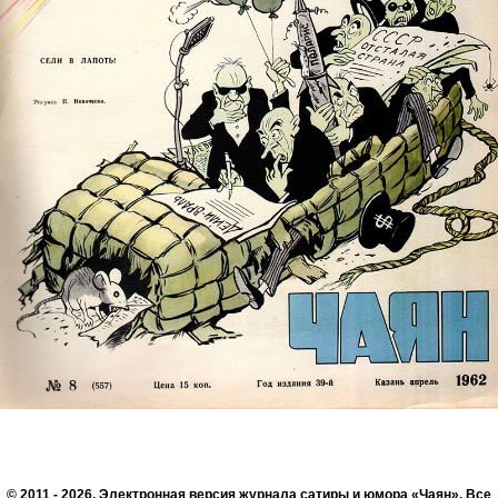
© 2011 - 2026. Электронная версия журнала сатиры и юмора «Чаян». Все