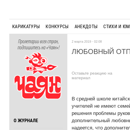
КАРИКАТУРЫ
КОНКУРСЫ
АНЕКДОТЫ
СТИХИ И Ю
Пролетарии всех стран,
2 марта 2019 - 02:08
подпишитесь на «Чаян»!
ЛЮБОВНЫЙ ОТП
Оставьте реакцию на
материал
В средней школе китайск
учителей не имеют семей
решения проблемы руков
дополнительный любовный
О ЖУРНАЛЕ
надеется, что дополните