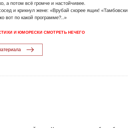
о, а потом всё громче и настойчивее.
сосед и крикнул жене: «Врубай скорее ящик! «Тамбовск
о вот по какой программе?..»
СТИХИ И ЮМОРЕСКИ
СМОТРЕТЬ НЕЧЕГО
материала