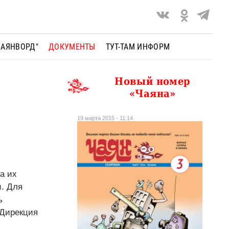
ЧАЯНВОРД"
ДОКУМЕНТЫ
ТУТ-ТАМ ИНФОРМ
Новый номер
«Чаяна»
19 марта 2015 - 11:14
а их
и. Для
ь
 Дирекция