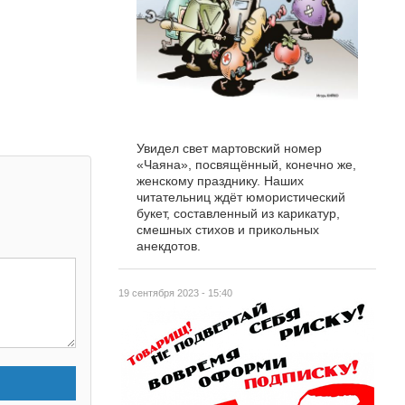
Увидел свет мартовский номер
«Чаяна», посвящённый, конечно же,
женскому празднику. Наших
читательниц ждёт юмористический
букет, составленный из карикатур,
смешных стихов и прикольных
анекдотов.
19 сентября 2023 - 15:40