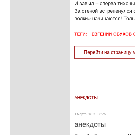
И завыл – сперва тихоньк
За стеной встрепенулся 
волки» начинаются! Тольк
ТЕГИ:
ЕВГЕНИЙ ОБУХОВ
Перейти на страницу 
АНЕКДОТЫ
1 марта 2019 - 08:25
анекдоты