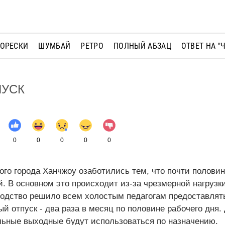
МОРЕСКИ
ШУМБАЙ
РЕТРО
ПОЛНЫЙ АБЗАЦ
ОТВЕТ НА "
УСК
0
0
0
0
0
ого города Ханчжоу озаботились тем, что почти половин
. В основном это происходит из-за чрезмерной нагрузк
одство решило всем холостым педагогам предоставлят
 отпуск - два раза в месяц по половине рабочего дня.
льные выходные будут использоваться по назначению.