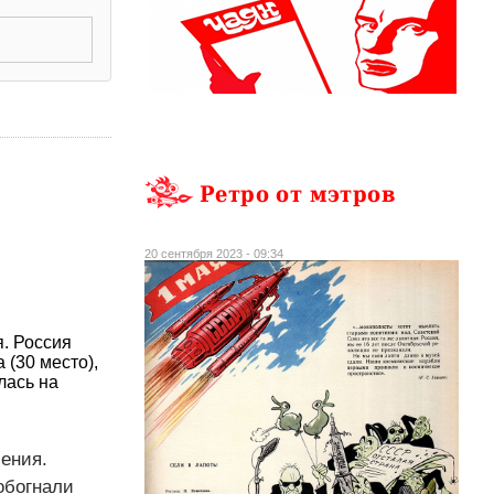
Ретро от мэтров
20 сентября 2023 - 09:34
я. Россия
 (30 место),
лась на
ления.
обогнали