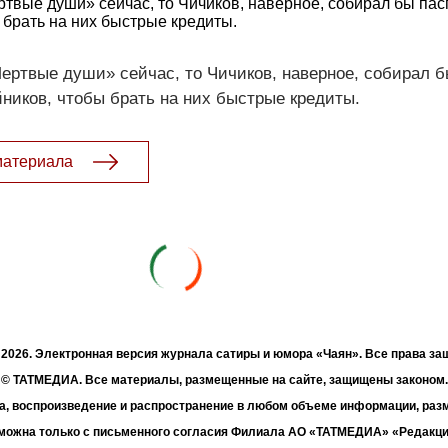
ртвые души» сейчас, то Чичиков, наверное, собирал бы па
 брать на них быстрые кредиты.
ертвые души» сейчас, то Чичиков, наверное, собирал 
ников, чтобы брать на них быстрые кредиты.
материала
- 2026. Электронная версия журнала сатиры и юмора «Чаян». Все права з
© ТАТМЕДИА. Все материалы, размещенные на сайте, защищены законом.
а, воспроизведение и распространение в любом объеме информации, раз
зможна только с письменного согласия Филиала АО «ТАТМЕДИА» «Редакц