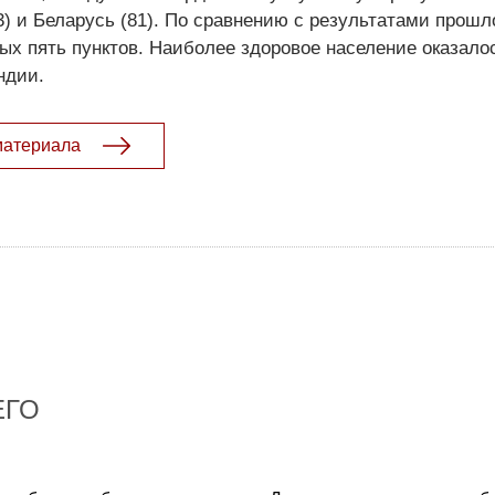
3) и Беларусь (81). По сравнению с результатами прошло
ых пять пунктов. Наиболее здоровое население оказало
ндии.
материала
ЕГО