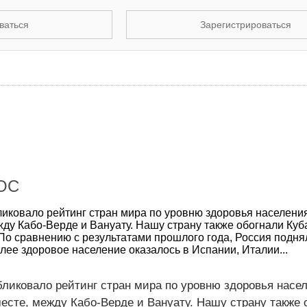
ваться
Зарегистрироваться
ОС
ликовало рейтинг стран мира по уровню здоровья населени
жду Кабо-Верде и Вануату. Нашу страну также обогнали Куба
. По сравнению с результатами прошлого года, Россия подня
лее здоровое население оказалось в Испании, Италии...
бликовало рейтинг стран мира по уровню здоровья насе
месте, между Кабо-Верде и Вануату. Нашу страну также 