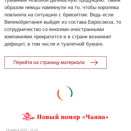
туманный Альбион деликатную продукцию. Таким
образом немцы намекнули на то, чтобы королева
повлияла на ситуацию с брекзитом. Ведь если
Великобритания выйдет из состава Евросоюза, то
сотрудничество со многими иностранными
компаниями прекратится и в стране возникнет
дефицит, в том числе и туалетной бумаги.
Перейти на страницу материала
Новый номер «Чаяна»
19 марта 2015 - 11:14