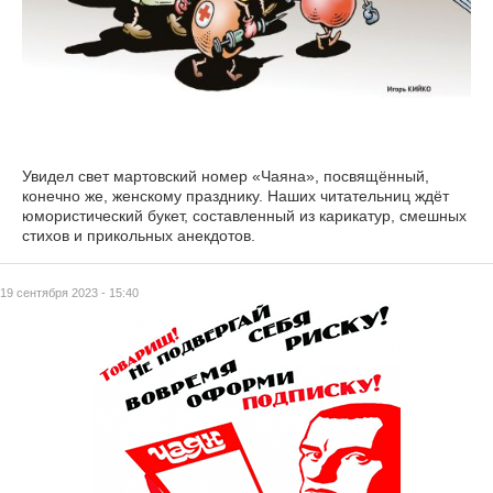
Увидел свет мартовский номер «Чаяна», посвящённый,
конечно же, женскому празднику. Наших читательниц ждёт
юмористический букет, составленный из карикатур, смешных
стихов и прикольных анекдотов.
19 сентября 2023 - 15:40