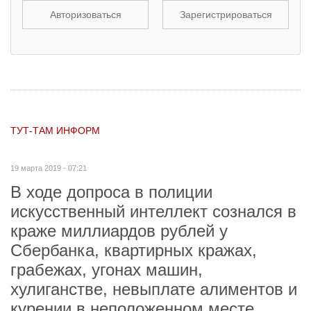
Авторизоваться
Зарегистрироваться
ТУТ-ТАМ ИНФОРМ
19 марта 2019 - 07:21
В ходе допроса в полиции
искусственный интеллект сознался в
краже миллиардов рублей у
Сбербанка, квартирных кражах,
грабежах, угонах машин,
хулиганстве, невыплате алиментов и
курении в неположенном месте.