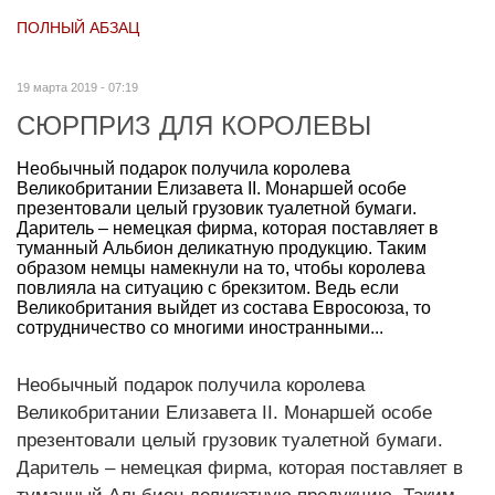
ПОЛНЫЙ АБЗАЦ
19 марта 2019 - 07:19
СЮРПРИЗ ДЛЯ КОРОЛЕВЫ
Необычный подарок получила королева
Великобритании Елизавета II. Монаршей особе
презентовали целый грузовик туалетной бумаги.
Даритель – немецкая фирма, которая поставляет в
туманный Альбион деликатную продукцию. Таким
образом немцы намекнули на то, чтобы королева
повлияла на ситуацию с брекзитом. Ведь если
Великобритания выйдет из состава Евросоюза, то
сотрудничество со многими иностранными...
Необычный подарок получила королева
Великобритании Елизавета II. Монаршей особе
презентовали целый грузовик туалетной бумаги.
Даритель – немецкая фирма, которая поставляет в