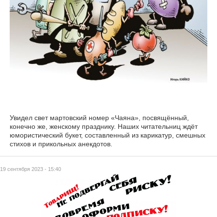
Увидел свет мартовский номер «Чаяна», посвящённый,
конечно же, женскому празднику. Наших читательниц ждёт
юмористический букет, составленный из карикатур, смешных
стихов и прикольных анекдотов.
19 сентября 2023 - 15:40