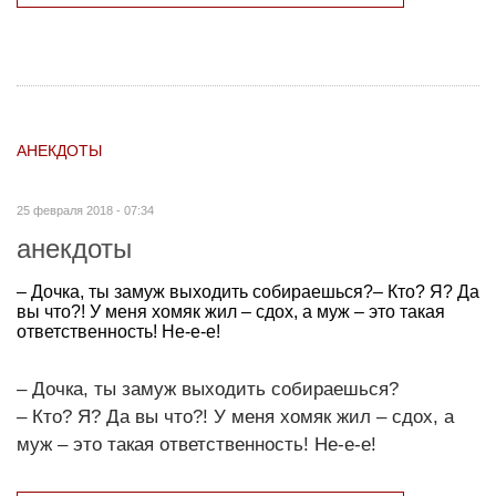
АНЕКДОТЫ
25 февраля 2018 - 07:34
анекдоты
– Дочка, ты замуж выходить собираешься?– Кто? Я? Да
вы что?! У меня хомяк жил – сдох, а муж – это такая
ответственность! Не-е-е!
– Дочка, ты замуж выходить собираешься?
– Кто? Я? Да вы что?! У меня хомяк жил – сдох, а
муж – это такая ответственность! Не-е-е!