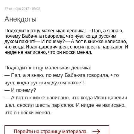
27 октября 2017 - 09:02
Анекдоты
Подходит к отцу маленькая девочка:— Пап, а я знаю,
почему Баба-яга говорила, что чует, когда русским
духом пахнет!— И почему?— А вот в книжке написано,
что когда Иван-царевич шел, сносил шесть пар сапог. И
нигде не написано, что он носки менял.
Подходит к отцу маленькая девочка:
— Пап, а я знаю, почему Баба-яга говорила, что
чует, когда русским духом пахнет!
— И почему?
— А вот в книжке написано, что когда Иван-царевич
шел, сносил шесть пар сапог. И нигде не написано,
что он носки менял.
Перейти на страницу материала