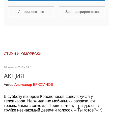
Авторизоваться
Зарегистрироваться
СТИХИ И ЮМОРЕСКИ
16 января 2018 - 09:41
АКЦИЯ
Автор
Александр БРЮХАНОВ
В субботу вечером Красноносов сидел скучая у
телевизора. Неожиданно мобильник разразился
трамвайным звонком.– Привет, это я, – раздался в
трубке незнакомый девичий голосок. – Ты готов?– К