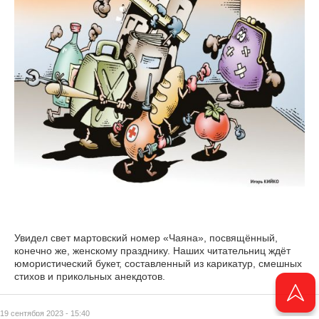
Увидел свет мартовский номер «Чаяна», посвящённый,
конечно же, женскому празднику. Наших читательниц ждёт
юмористический букет, составленный из карикатур, смешных
стихов и прикольных анекдотов.
19 сентября 2023 - 15:40