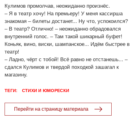
Кулимов промолчав, неожиданно произнёс.
– Я в театр хочу! На премьеру! У меня кассирша
знакомая – билеты достанет... Ну что, успокоился?
– В театр? Отлично! – неожиданно обрадовался
внутренний голос. – Там такой шикарный буфет!
Коньяк, вино, виски, шампанское... Идём быстрее в
театр!
– Ладно, чёрт с тобой! Всё равно не отстанешь... –
сдался Кулимов и твердой походкой зашагал к
магазину.
ТЕГИ:
СТИХИ И ЮМОРЕСКИ
Перейти на страницу материала