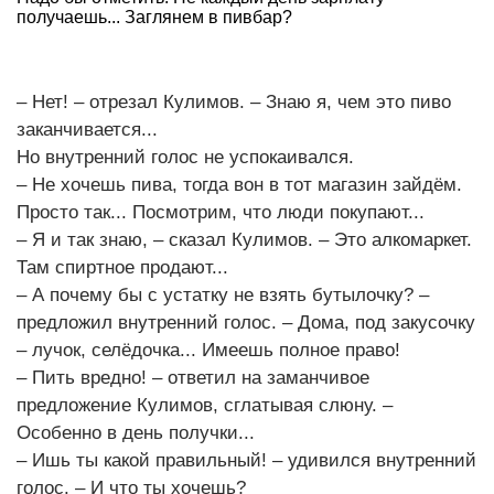
получаешь... Заглянем в пивбар?
– Нет! – отрезал Кулимов. – Знаю я, чем это пиво
заканчивается...
Но внутренний голос не успокаивался.
– Не хочешь пива, тогда вон в тот магазин зайдём.
Просто так... Посмотрим, что люди покупают...
– Я и так знаю, – сказал Кулимов. – Это алкомаркет.
Там спиртное продают...
– А почему бы с устатку не взять бутылочку? –
предложил внутренний голос. – Дома, под закусочку
– лучок, селёдочка... Имеешь полное право!
– Пить вредно! – ответил на заманчивое
предложение Кулимов, сглатывая слюну. –
Особенно в день получки...
– Ишь ты какой правильный! – удивился внутренний
голос. – И что ты хочешь?