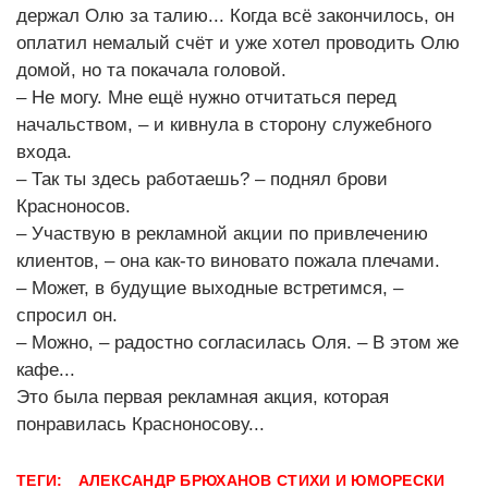
держал Олю за талию... Когда всё закончилось, он
оплатил немалый счёт и уже хотел проводить Олю
домой, но та покачала головой.
– Не могу. Мне ещё нужно отчитаться перед
начальством, – и кивнула в сторону служебного
входа.
– Так ты здесь работаешь? – поднял брови
Красноносов.
– Участвую в рекламной акции по привлечению
клиентов, – она как-то виновато пожала плечами.
– Может, в будущие выходные встретимся, –
спросил он.
– Можно, – радостно согласилась Оля. – В этом же
кафе...
Это была первая рекламная акция, которая
понравилась Красноносову...
ТЕГИ:
АЛЕКСАНДР БРЮХАНОВ
СТИХИ И ЮМОРЕСКИ