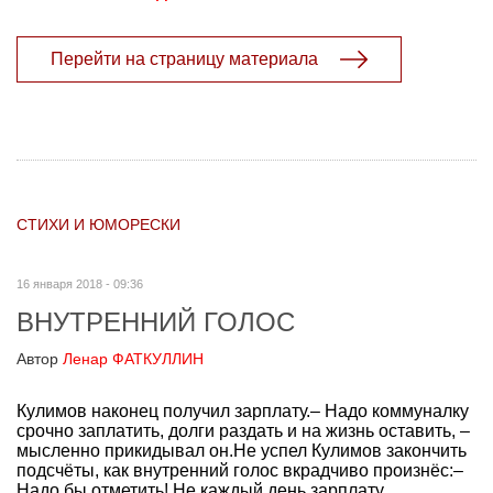
Перейти на страницу материала
СТИХИ И ЮМОРЕСКИ
16 января 2018 - 09:36
ВНУТРЕННИЙ ГОЛОС
Автор
Ленар ФАТКУЛЛИН
Кулимов наконец получил зарплату.– Надо коммуналку
срочно заплатить, долги раздать и на жизнь оставить, –
мысленно прикидывал он.Не успел Кулимов закончить
подсчёты, как внутренний голос вкрадчиво произнёс:–
Надо бы отметить! Не каждый день зарплату