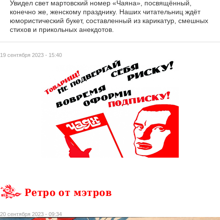
Увидел свет мартовский номер «Чаяна», посвящённый,
конечно же, женскому празднику. Наших читательниц ждёт
юмористический букет, составленный из карикатур, смешных
стихов и прикольных анекдотов.
19 сентября 2023 - 15:40
Ретро от мэтров
20 сентября 2023 - 09:34