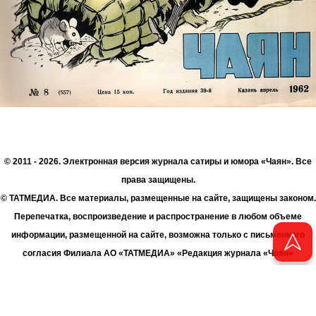
© 2011 - 2026. Электронная версия журнала сатиры и юмора «Чаян». Все
права защищены.
© ТАТМЕДИА. Все материалы, размещенные на сайте, защищены законом.
Перепечатка, воспроизведение и распространение в любом объеме
информации, размещенной на сайте, возможна только с письменного
согласия Филиала АО «ТАТМЕДИА» «Редакция журнала «Чаян»
(«Скорпион»).
При поддержке Республиканского агентства по печати и массовым
коммуникациям «ТАТМЕДИА».