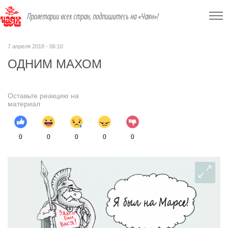
Пролетарии всех стран, подпишитесь на «Чаян»!
7 апреля 2018 - 06:10
ОДНИМ МАХОМ
Оставьте реакцию на
материал
0
0
0
0
0