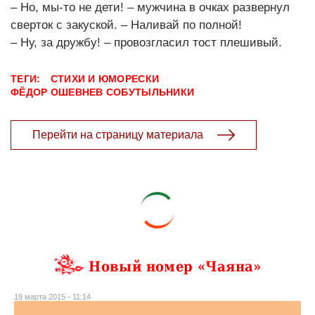
– Но, мы-то не дети! – мужчина в очках развернул
сверток с закуской. – Наливай по полной!
– Ну, за дружбу! – провозгласил тост плешивый.
ТЕГИ:
СТИХИ И ЮМОРЕСКИ
ФЁДОР ОШЕВНЕВ СОБУТЫЛЬНИКИ
Перейти на страницу материала
Новый номер «Чаяна»
19 марта 2015 - 11:14