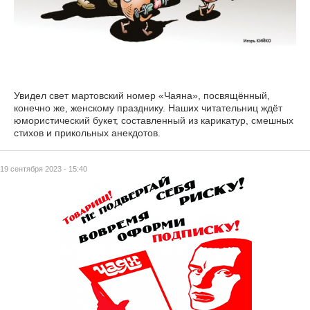
Увидел свет мартовский номер «Чаяна», посвящённый,
конечно же, женскому празднику. Наших читательниц ждёт
юмористический букет, составленный из карикатур, смешных
стихов и прикольных анекдотов.
19 сентября 2023 - 15:40