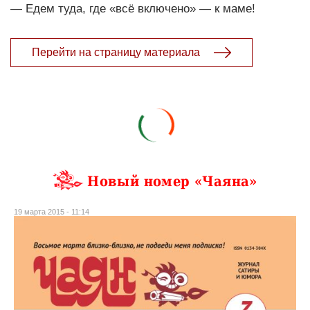
— Едем туда, где «всё включено» — к маме!
Перейти на страницу материала
Новый номер «Чаяна»
19 марта 2015 - 11:14