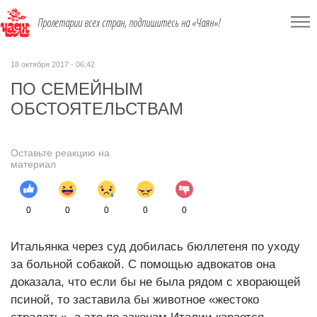
Пролетарии всех стран, подпишитесь на «Чаян»!
18 октября 2017 - 06:42
ПО СЕМЕЙНЫМ
ОБСТОЯТЕЛЬСТВАМ
Оставьте реакцию на
материал
0
0
0
0
0
Итальянка через суд добилась бюллетеня по уходу
за больной собакой. С помощью адвокатов она
доказала, что если бы не была рядом с хворающей
псиной, то заставила бы животное «жестоко