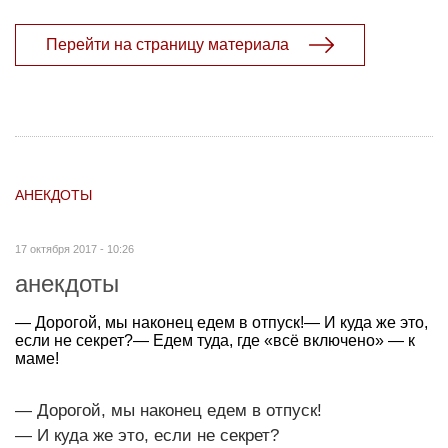
Перейти на страницу материала
АНЕКДОТЫ
17 октября 2017 - 10:26
анекдоты
— Дорогой, мы наконец едем в отпуск!— И куда же это,
если не секрет?— Едем туда, где «всё включено» — к
маме!
— Дорогой, мы наконец едем в отпуск!
— И куда же это, если не секрет?