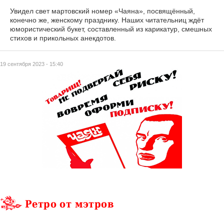
Увидел свет мартовский номер «Чаяна», посвящённый,
конечно же, женскому празднику. Наших читательниц ждёт
юмористический букет, составленный из карикатур, смешных
стихов и прикольных анекдотов.
19 сентября 2023 - 15:40
Ретро от мэтров