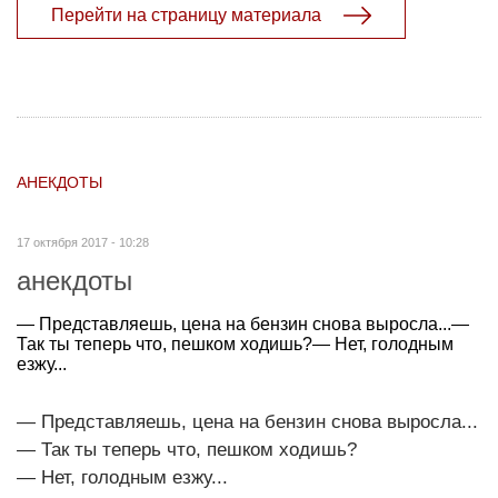
Перейти на страницу материала
АНЕКДОТЫ
17 октября 2017 - 10:28
анекдоты
— Представляешь, цена на бензин снова выросла...—
Так ты теперь что, пешком ходишь?— Нет, голодным
езжу...
— Представляешь, цена на бензин снова выросла...
— Так ты теперь что, пешком ходишь?
— Нет, голодным езжу...