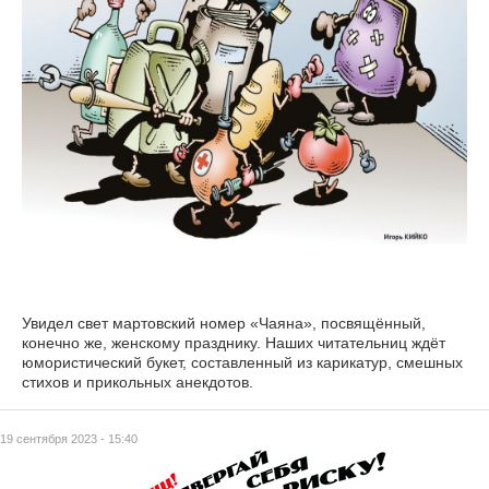
Увидел свет мартовский номер «Чаяна», посвящённый,
конечно же, женскому празднику. Наших читательниц ждёт
юмористический букет, составленный из карикатур, смешных
стихов и прикольных анекдотов.
19 сентября 2023 - 15:40