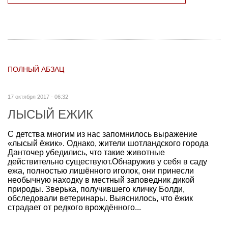
ПОЛНЫЙ АБЗАЦ
17 октября 2017 - 06:32
ЛЫСЫЙ ЕЖИК
С детства многим из нас запомнилось выражение
«лысый ёжик». Однако, жители шотландского города
Данточер убедились, что такие животные
действительно существуют.Обнаружив у себя в саду
ежа, полностью лишённого иголок, они принесли
необычную находку в местный заповедник дикой
природы. Зверька, получившего кличку Болди,
обследовали ветеринары. Выяснилось, что ёжик
страдает от редкого врождённого...