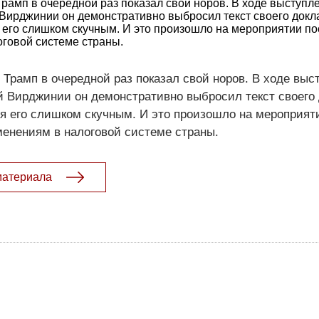
амп в очередной раз показал свой норов. В ходе выступл
 Вирджинии он демонстративно выбросил текст своего докл
 его слишком скучным. И это произошло на мероприятии 
говой системе страны.
рамп в очередной раз показал свой норов. В ходе выс
й Вирджинии он демонстративно выбросил текст своего 
я его слишком скучным. И это произошло на мероприят
енениям в налоговой системе страны.
материала