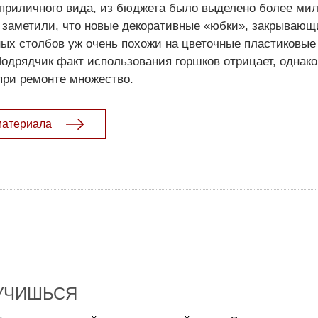
 приличного вида, из бюджета было выделено более ми
е заметили, что новые декоративные «юбки», закрывающ
ых столбов уж очень похожи на цветочные пластиковые
Подрядчик факт использования горшков отрицает, однако
 при ремонте множество.
материала
КУЧИШЬСЯ