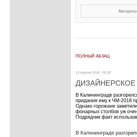
Авторизо
ПОЛНЫЙ АБЗАЦ
13 апреля 2018 - 06:38
ДИЗАЙНЕРСКОЕ
В Калининграде разгорелс
придания ему к ЧМ-2018 п
Однако горожане заметил
фонарных столбов уж очен
Подрядчик факт использов
В Калининграде разгорел