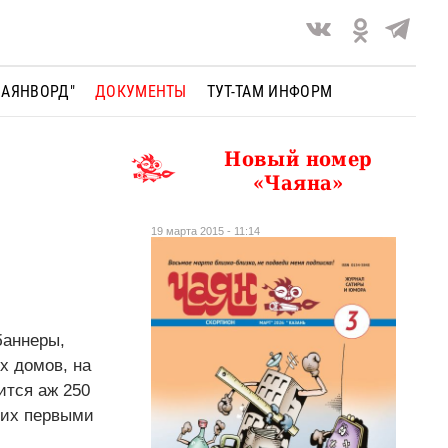
ЧАЯНВОРД"
ДОКУМЕНТЫ
ТУТ-ТАМ ИНФОРМ
Новый номер
«Чаяна»
19 марта 2015 - 11:14
баннеры,
х домов, на
ится аж 250
 их первыми