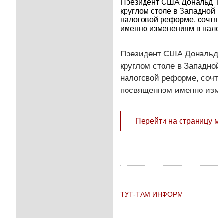
Президент США Дональд Тр
круглом столе в Западной
налоговой реформе, сочтя
именно изменениям в нало
Президент США Дональд Т
круглом столе в Западно
налоговой реформе, сочт
посвященном именно изм
Перейти на страницу 
ТУТ-ТАМ ИНФОРМ