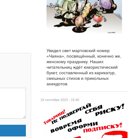
Увидел свет мартовский номер
«Чаяна», посвящённый, конечно же,
женскому празднику. Наших
читательниц ждёт юмористический
букет, составленный из карикатур,
смешных стихов и прикольных
анекдотов.
19 сентября 2023 - 15:40