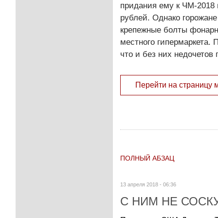
придания ему к ЧМ-2018
рублей. Однако горожан
крепежные болты фонарн
местного гипермаркета. 
что и без них недочетов
Перейти на страницу 
ПОЛНЫЙ АБЗАЦ
13 апреля 2018 - 06:36
С НИМ НЕ СОС