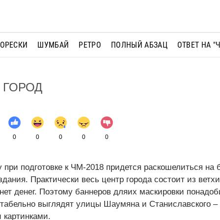
МОРЕСКИ
ШУМБАЙ
РЕТРО
ПОЛНЫЙ АБЗАЦ
ОТВЕТ НА "
 ГОРОД
0
0
0
0
0
 при подготовке к ЧМ-2018 придется раскошелиться на 
ания. Практически весь центр города состоит из ветхи
 нет денег. Поэтому баннеров дляих маскировки понадоб
нтабельно выглядят улицы Шаумяна и Станиславского –
 картинками.