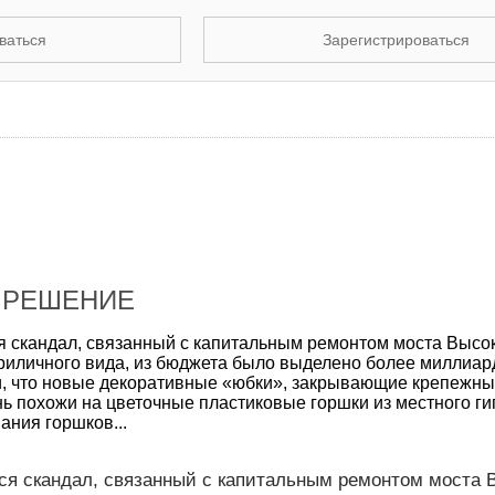
ваться
Зарегистрироваться
 РЕШЕНИЕ
я скандал, связанный с капитальным ремонтом моста Высо
риличного вида, из бюджета было выделено более миллиар
и, что новые декоративные «юбки», закрывающие крепежны
ь похожи на цветочные пластиковые горшки из местного ги
ания горшков...
ся скандал, связанный с капитальным ремонтом моста 