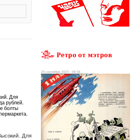
Ретро от мэтров
20 сентября 2023 - 09:34
кий. Для
да рублей.
е болты
пермаркета.
Высокий. Для