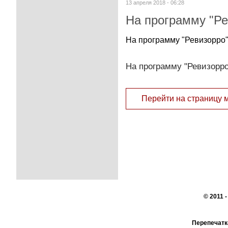
13 апреля 2018 - 06:28
На программу "Ре
На программу "Ревизорро"
На программу "Ревизорро
Перейти на страницу 
© 2011 
Перепечатк