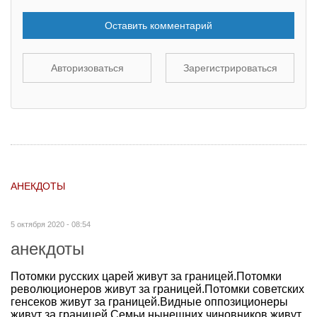
Оставить комментарий
Авторизоваться
Зарегистрироваться
АНЕКДОТЫ
5 октября 2020 - 08:54
анекдоты
Потомки русских царей живут за границей.Потомки
революционеров живут за границей.Потомки советских
генсеков живут за границей.Видные оппозиционеры
живут за границей.Семьи нынешних чиновников живут