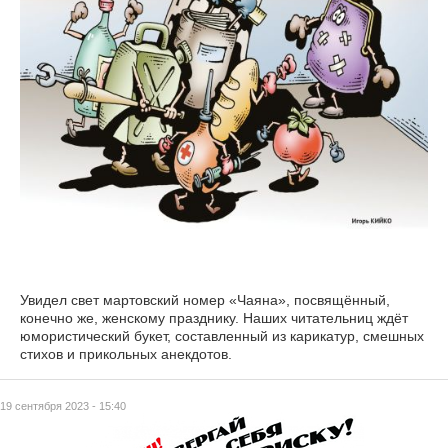
Увидел свет мартовский номер «Чаяна», посвящённый,
конечно же, женскому празднику. Наших читательниц ждёт
юмористический букет, составленный из карикатур, смешных
стихов и прикольных анекдотов.
19 сентября 2023 - 15:40