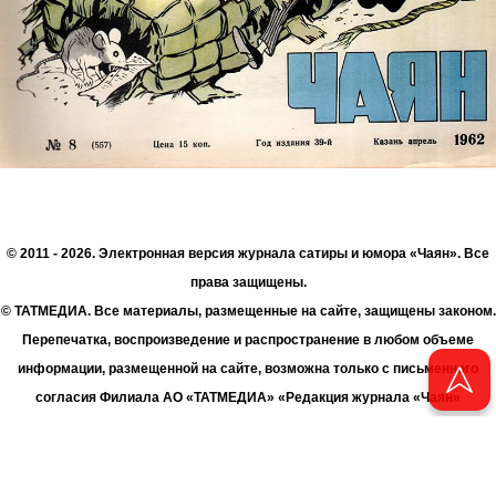
© 2011 - 2026. Электронная версия журнала сатиры и юмора «Чаян». Все
права защищены.
© ТАТМЕДИА. Все материалы, размещенные на сайте, защищены законом.
Перепечатка, воспроизведение и распространение в любом объеме
информации, размещенной на сайте, возможна только с письменного
согласия Филиала АО «ТАТМЕДИА» «Редакция журнала «Чаян»
(«Скорпион»).
При поддержке Республиканского агентства по печати и массовым
коммуникациям «ТАТМЕДИА».