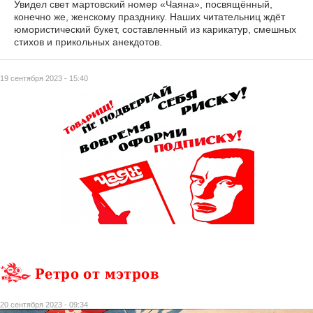
Увидел свет мартовский номер «Чаяна», посвящённый,
конечно же, женскому празднику. Наших читательниц ждёт
юмористический букет, составленный из карикатур, смешных
стихов и прикольных анекдотов.
19 сентября 2023 - 15:40
Ретро от мэтров
20 сентября 2023 - 09:34