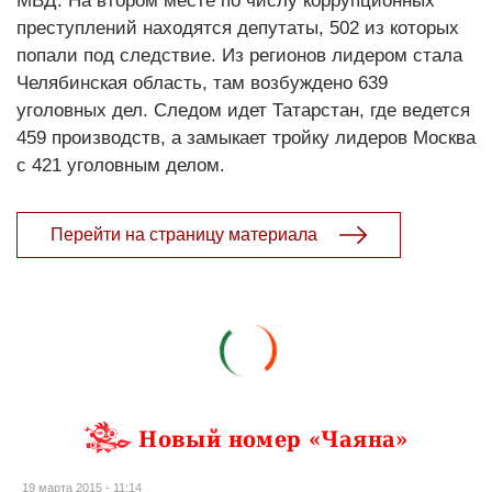
МВД. На втором месте по числу коррупционных
преступлений находятся депутаты, 502 из которых
попали под следствие. Из регионов лидером стала
Челябинская область, там возбуждено 639
уголовных дел. Следом идет Татарстан, где ведется
459 производств, а замыкает тройку лидеров Москва
с 421 уголовным делом.
Перейти на страницу материала
Новый номер «Чаяна»
19 марта 2015 - 11:14