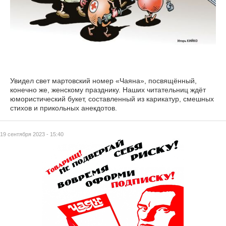
Увидел свет мартовский номер «Чаяна», посвящённый,
конечно же, женскому празднику. Наших читательниц ждёт
юмористический букет, составленный из карикатур, смешных
стихов и прикольных анекдотов.
19 сентября 2023 - 15:40