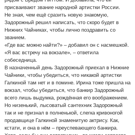
присваивают звание народной артистки России.
Не зная, чем ещё сразить новую знакомую,
Задорожный решил написать, что скоро будет в
Нижних Чайниках, чтобы лично поздравить со
званием.
«Где вас можно найти?» – добавил он с насмешкой.
«Я вас встречу на вокзале», – ответила
собеседница.
В назначенный день Задорожный приехал в Нижние
Чайники, чтобы убедиться, что никакой артистки
Галкиной там нет и в помине. Ирина тоже пришла на
вокзал, чтобы убедиться, что банкир Задорожный
всего лишь выдумка, рождённая его воображением.
Но низенький, лысоватый сантехник Задорожный
так и не признал в полненькой, слегка кривоногой
продавщице Галкиной знаменитую актрису. Как,
кстати, и она в нём – преуспевающего банкира.