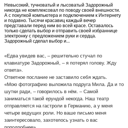
Невысокий, тучноватый и лысоватый Задорожный
никогда не комплексовал по поводу своей внешности.
А с покупкой компьютера и подключением к Интернету
и подавно. Тысячи красавиц каждый вечер
представали перед ним во всей красе. Оставалось
только сделать выбор и отправить своей избраннице
электронку с предложением руки и сердца.
Задорожный сделал выбор и...
«Едва увидев вас, – решительно стучал по
клавиатуре Задорожный, – я потерял голову. Жду
ответа».
Ответное послание не заставило себя ждать.
«Мою фотографию выложила подруга Мила. Да и то
шутки ради, – говорилось в нём. – Самой
заниматься такой ерундой некогда. Наш театр
отправляется на гастроли в Германию, а у меня
четыре ведущих роли. Но ваше письмо меня
заинтересовало, захотелось узнать о вас
поподробнее».