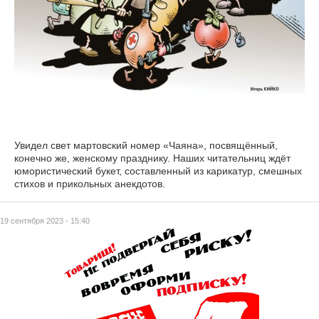
Увидел свет мартовский номер «Чаяна», посвящённый,
конечно же, женскому празднику. Наших читательниц ждёт
юмористический букет, составленный из карикатур, смешных
стихов и прикольных анекдотов.
19 сентября 2023 - 15:40