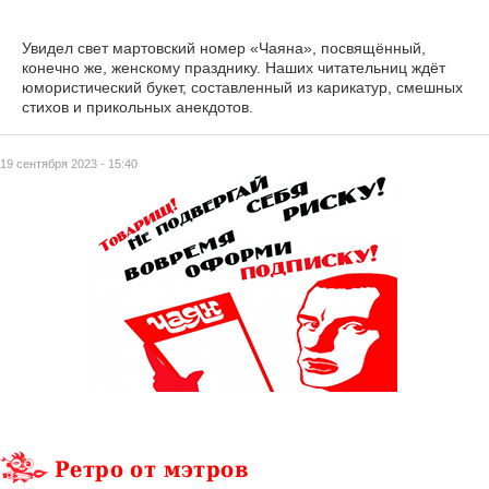
Увидел свет мартовский номер «Чаяна», посвящённый,
конечно же, женскому празднику. Наших читательниц ждёт
юмористический букет, составленный из карикатур, смешных
стихов и прикольных анекдотов.
19 сентября 2023 - 15:40
Ретро от мэтров