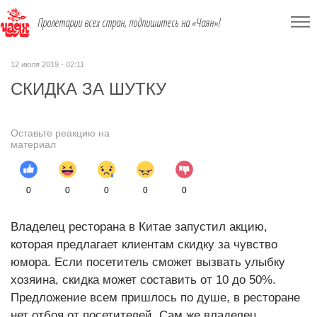
Пролетарии всех стран, подпишитесь на «Чаян»!
12 июля 2019 - 02:11
СКИДКА ЗА ШУТКУ
Оставьте реакцию на
материал
0
0
0
0
0
Владелец ресторана в Китае запустил акцию,
которая предлагает клиентам скидку за чувство
юмора. Если посетитель сможет вызвать улыбку
хозяина, скидка может составить от 10 до 50%.
Предложение всем пришлось по душе, в ресторане
нет отбоя от посетителей. Сам же владелец