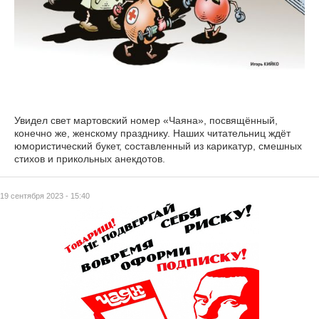
Увидел свет мартовский номер «Чаяна», посвящённый,
конечно же, женскому празднику. Наших читательниц ждёт
юмористический букет, составленный из карикатур, смешных
стихов и прикольных анекдотов.
19 сентября 2023 - 15:40