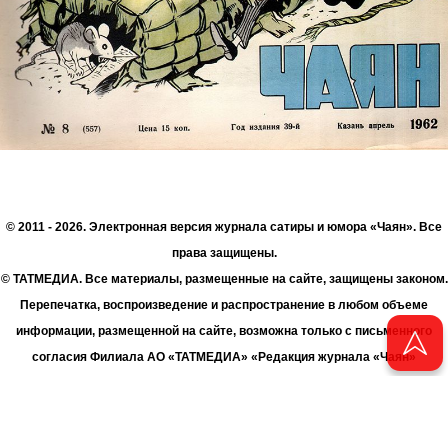
© 2011 - 2026. Электронная версия журнала сатиры и юмора «Чаян». Все
права защищены.
© ТАТМЕДИА. Все материалы, размещенные на сайте, защищены законом.
Перепечатка, воспроизведение и распространение в любом объеме
информации, размещенной на сайте, возможна только с письменного
согласия Филиала АО «ТАТМЕДИА» «Редакция журнала «Чаян»
(«Скорпион»).
При поддержке Республиканского агентства по печати и массовым
коммуникациям «ТАТМЕДИА».