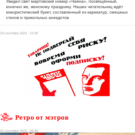
Увидел свет мартовский номер «Чаяна», посвящённый,
конечно же, женскому празднику. Наших читательниц ждёт
юмористический букет, составленный из карикатур, смешных
стихов и прикольных анекдотов.
19 сентября 2023 - 15:40
Ретро от мэтров
20 сентября 2023 - 09:34