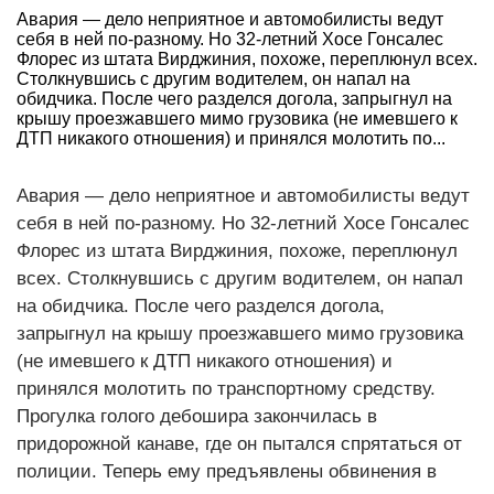
Авария — дело неприятное и автомобилисты ведут
себя в ней по-разному. Но 32-летний Хосе Гонсалес
Флорес из штата Вирджиния, похоже, переплюнул всех.
Столкнувшись с другим водителем, он напал на
обидчика. После чего разделся догола, запрыгнул на
крышу проезжавшего мимо грузовика (не имевшего к
ДТП никакого отношения) и принялся молотить по...
Авария — дело неприятное и автомобилисты ведут
себя в ней по-разному. Но 32-летний Хосе Гонсалес
Флорес из штата Вирджиния, похоже, переплюнул
всех. Столкнувшись с другим водителем, он напал
на обидчика. После чего разделся догола,
запрыгнул на крышу проезжавшего мимо грузовика
(не имевшего к ДТП никакого отношения) и
принялся молотить по транспортному средству.
Прогулка голого дебошира закончилась в
придорожной канаве, где он пытался спрятаться от
полиции. Теперь ему предъявлены обвинения в