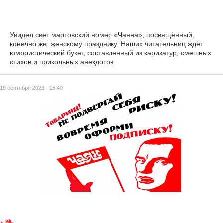
Увидел свет мартовский номер «Чаяна», посвящённый,
конечно же, женскому празднику. Наших читательниц ждёт
юмористический букет, составленный из карикатур, смешных
стихов и прикольных анекдотов.
19 сентября 2023 - 15:40