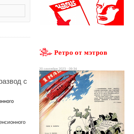
Ретро от мэтров
20 сентября 2023 - 09:34
развод с
онного
енсионного