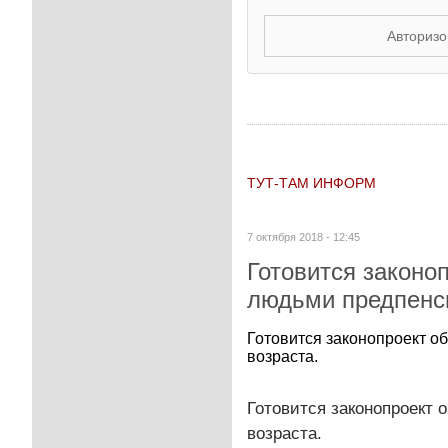
Авторизо
ТУТ-ТАМ ИНФОРМ
7 октября 2018 - 12:45
Готовится законоп
людьми предпенси
Готовится законопроект о
возраста.
Готовится законопроект 
возраста.