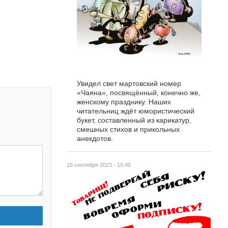
Увидел свет мартовский номер
«Чаяна», посвящённый, конечно же,
женскому празднику. Наших
читательниц ждёт юмористический
букет, составленный из карикатур,
смешных стихов и прикольных
анекдотов.
19 сентября 2023 - 15:40