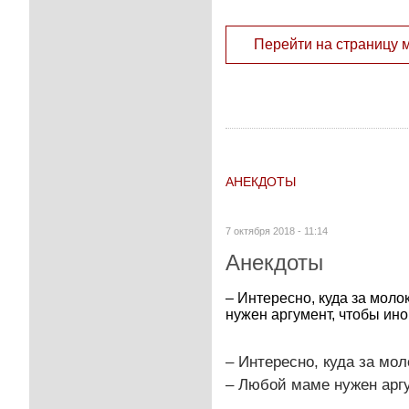
Перейти на страницу 
АНЕКДОТЫ
7 октября 2018 - 11:14
Анекдоты
– Интересно, куда за мол
нужен аргумент, чтобы иног
– Интересно, куда за мо
– Любой маме нужен аргу