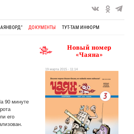
ЧАЯНВОРД"
ДОКУМЕНТЫ
ТУТ-ТАМ ИНФОРМ
Новый номер
«Чаяна»
19 марта 2015 - 11:14
а 90 минуте
орота
ли его
ализован.