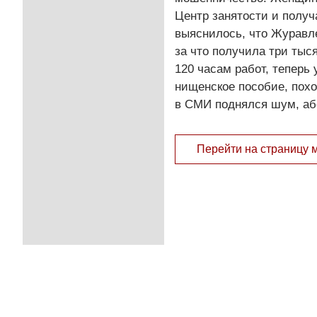
Центр занятости и получ
выяснилось, что Журавле
за что получила три ты
120 часам работ, теперь
нищенское пособие, похож
в СМИ поднялся шум, аб
Перейти на страницу 
© 2011 