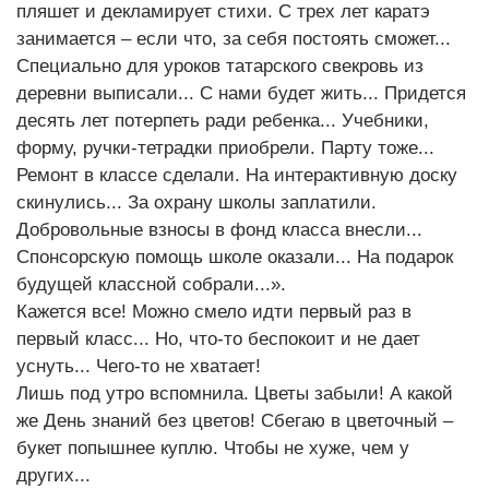
пляшет и декламирует стихи. С трех лет каратэ
занимается – если что, за себя постоять сможет...
Специально для уроков татарского свекровь из
деревни выписали... С нами будет жить... Придется
десять лет потерпеть ради ребенка... Учебники,
форму, ручки-тетрадки приобрели. Парту тоже...
Ремонт в классе сделали. На интерактивную доску
скинулись... За охрану школы заплатили.
Добровольные взносы в фонд класса внесли...
Спонсорскую помощь школе оказали... На подарок
будущей классной собрали...».
Кажется все! Можно смело идти первый раз в
первый класс... Но, что-то беспокоит и не дает
уснуть... Чего-то не хватает!
Лишь под утро вспомнила. Цветы забыли! А какой
же День знаний без цветов! Сбегаю в цветочный –
букет попышнее куплю. Чтобы не хуже, чем у
других...