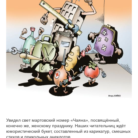
Увидел свет мартовский номер «Чаяна», посвящённый,
конечно же, женскому празднику. Наших читательниц ждёт
юмористический букет, составленный из карикатур, смешных
стихов и прикольных анекдотов.