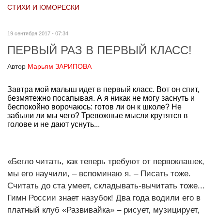
СТИХИ И ЮМОРЕСКИ
19 сентября 2017 - 07:34
ПЕРВЫЙ РАЗ В ПЕРВЫЙ КЛАСС!
Автор
Марьям ЗАРИПОВА
Завтра мой малыш идет в первый класс. Вот он спит,
безмятежно посапывая. А я никак не могу заснуть и
беспокойно ворочаюсь: готов ли он к школе? Не
забыли ли мы чего? Тревожные мысли крутятся в
голове и не дают уснуть...
«Бегло читать, как теперь требуют от первоклашек,
мы его научили, – вспоминаю я. – Писать тоже.
Считать до ста умеет, складывать-вычитать тоже...
Гимн России знает назубок! Два года водили его в
платный клуб «Развивайка» – рисует, музицирует,