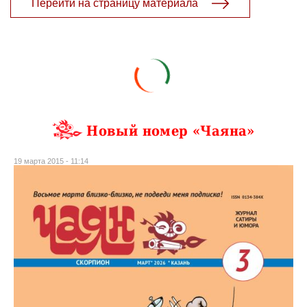
Перейти на страницу материала
Новый номер «Чаяна»
19 марта 2015 - 11:14