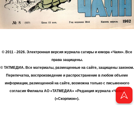
© 2011 - 2026. Электронная версия журнала сатиры и юмора «Чаян». Все
права защищены.
© ТАТМЕДИА. Все материалы, размещенные на сайте, защищены законом.
Перепечатка, воспроизведение и распространение в любом объеме
информации, размещенной на сайте, возможна только с письменного
согласия Филиала АО «ТАТМЕДИА» «Редакция журнала «Чаян»
(«Скорпион»).
При поддержке Республиканского агентства по печати и массовым
коммуникациям «ТАТМЕДИА».
Адрес редакции: 420066 Татарстан, г. Казань ул. Декабристов, д. 2
Телефон редакции: +7 (843) 222-06-00