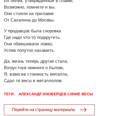
Их облик, утверждённый в главке,
Возможно, помните и вы.
Они стояли на прилавке
От Сахалина до Москвы.
У продавцов была сноровка
Где надо что-то подкрутить.
Они обвешивали ловко,
Успев попутно нахамить.
Да, жизнь теперь другая стала,
Взгрустнув немного о былом,
Я, взвесив стоимость металла,
Сдал те весы в металлолом.
ТЕГИ:
АЛЕКСАНДР ИНОВЕРЦЕВ СИНИЕ ВЕСЫ
Перейти на страницу материала