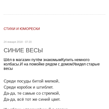
СТИХИ И ЮМОРЕСКИ
24 января 2018 - 07:20
СИНИЕ ВЕСЫ
Шёл в магазин путём знакомымКупить немного
колбасы.И на помойке рядом с домомУвидел старые
весы
Среди посуды битой мелкой,
Среди коробок и штиблет.
Да-да, те самые со стрелкой,
Да-да, всё тот же синий цвет.