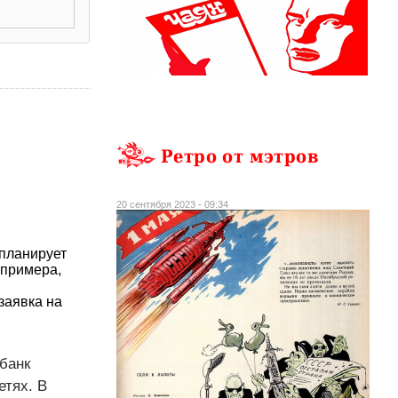
Ретро от мэтров
20 сентября 2023 - 09:34
 планирует
 примера,
заявка на
банк
етях. В