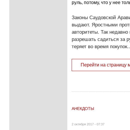
руль, потому, что у нее то
Законы Саудовской Арав
выдают. Яростными прот
авторитеты. Так недавн
разрешать садиться за ру
теряет во время покупок..
Перейти на страницу 
АНЕКДОТЫ
2 октября 2017 - 07:37