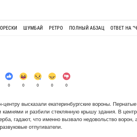
МОРЕСКИ
ШУМБАЙ
РЕТРО
ПОЛНЫЙ АБЗАЦ
ОТВЕТ НА "
0
0
0
0
0
-центру высказали екатеринбургские вороны. Пернатые
и камнями и разбили стеклянную крышу здания. В центр
ба, гадают, что именно вызвало недовольство ворон, 
развуковые отпугиватели.