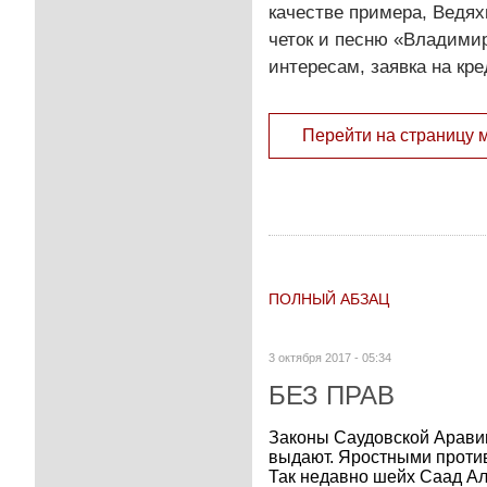
качестве примера, Ведя
четок и песню «Владимир
интересам, заявка на кр
Перейти на страницу 
ПОЛНЫЙ АБЗАЦ
3 октября 2017 - 05:34
БЕЗ ПРАВ
Законы Саудовской Аравии
выдают. Яростными проти
Так недавно шейх Саад Ал