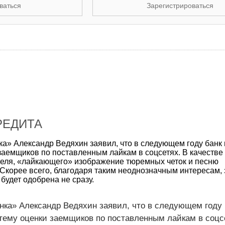
ваться
Зарегистрироваться
РЕДИТА
а» Александр Ведяхин заявил, что в следующем году банк
 заемщиков по поставленным лайкам в соцсетях. В качестве
еля, «лайкающего» изображение тюремных четок и песню
Скорее всего, благодаря таким неоднозначным интересам, 
будет одобрена не сразу.
нка» Александр Ведяхин заявил, что в следующем году 
тему оценки заемщиков по поставленным лайкам в соцс