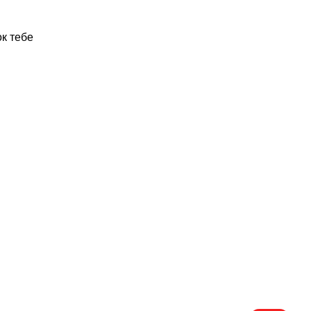
ок тебе