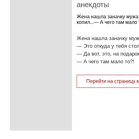
анекдоты
Жена нашла заначку мужа.—
копил...— А чего там мало 
Жена нашла заначку муж
— Это откуда у тебя сто
— Да вот, это, на подарок
— А чего там мало то?!
Перейти на страницу 