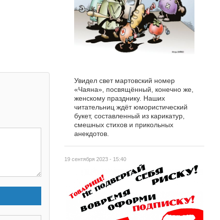
Увидел свет мартовский номер
«Чаяна», посвящённый, конечно же,
женскому празднику. Наших
читательниц ждёт юмористический
букет, составленный из карикатур,
смешных стихов и прикольных
анекдотов.
19 сентября 2023 - 15:40