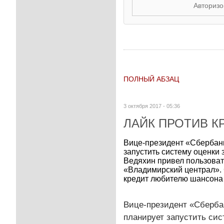
Авторизо
ПОЛНЫЙ АБЗАЦ
3 октября 2017 - 05:36
ЛАЙК ПРОТИВ К
Вице-президент «Сбербанк
запустить систему оценки
Ведяхин привел пользоват
«Владимирский централ». 
кредит любителю шансона 
Вице-президент «Сберба
планирует запустить сис