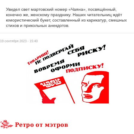
Увидел свет мартовский номер «Чаяна», посвящённый,
конечно же, женскому празднику. Наших читательниц ждёт
юмористический букет, составленный из карикатур, смешных
стихов и прикольных анекдотов.
19 сентября 2023 - 15:40
Ретро от мэтров