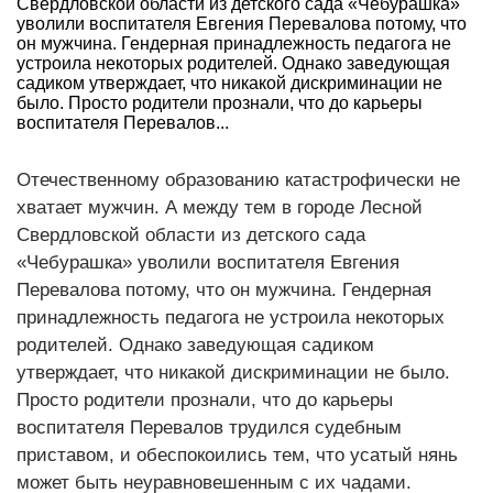
Свердловской области из детского сада «Чебурашка»
уволили воспитателя Евгения Перевалова потому, что
он мужчина. Гендерная принадлежность педагога не
устроила некоторых родителей. Однако заведующая
садиком утверждает, что никакой дискриминации не
было. Просто родители прознали, что до карьеры
воспитателя Перевалов...
Отечественному образованию катастрофически не
хватает мужчин. А между тем в городе Лесной
Свердловской области из детского сада
«Чебурашка» уволили воспитателя Евгения
Перевалова потому, что он мужчина. Гендерная
принадлежность педагога не устроила некоторых
родителей. Однако заведующая садиком
утверждает, что никакой дискриминации не было.
Просто родители прознали, что до карьеры
воспитателя Перевалов трудился судебным
приставом, и обеспокоились тем, что усатый нянь
может быть неуравновешенным с их чадами.