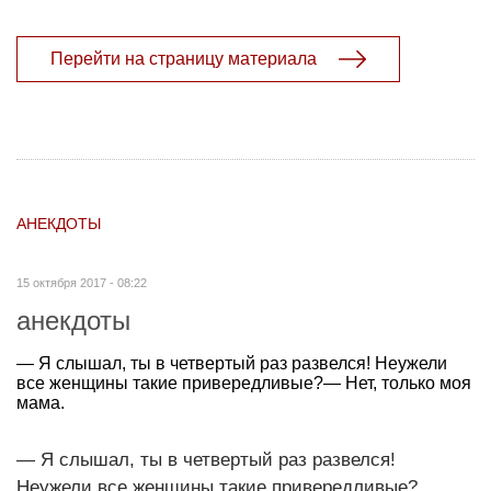
Перейти на страницу материала
АНЕКДОТЫ
15 октября 2017 - 08:22
анекдоты
— Я слышал, ты в четвертый раз развелся! Неужели
все женщины такие привередливые?— Нет, только моя
мама.
— Я слышал, ты в четвертый раз развелся!
Неужели все женщины такие привередливые?