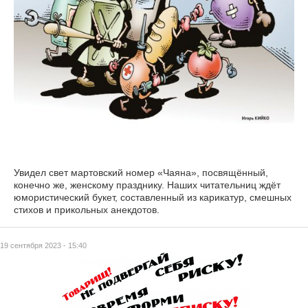
Увидел свет мартовский номер «Чаяна», посвящённый,
конечно же, женскому празднику. Наших читательниц ждёт
юмористический букет, составленный из карикатур, смешных
стихов и прикольных анекдотов.
19 сентября 2023 - 15:40