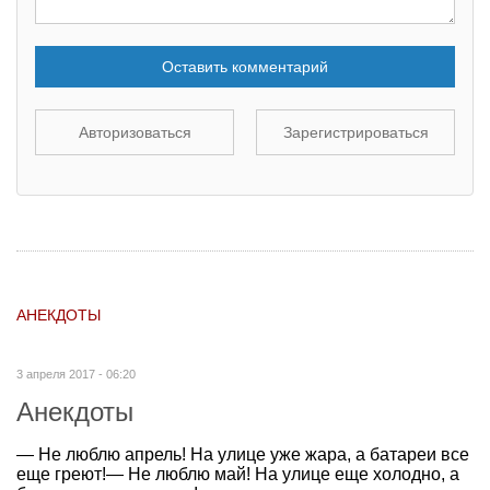
Оставить комментарий
Авторизоваться
Зарегистрироваться
АНЕКДОТЫ
3 апреля 2017 - 06:20
Анекдоты
— Не люблю апрель! На улице уже жара, а батареи все
еще греют!— Не люблю май! На улице еще холодно, а