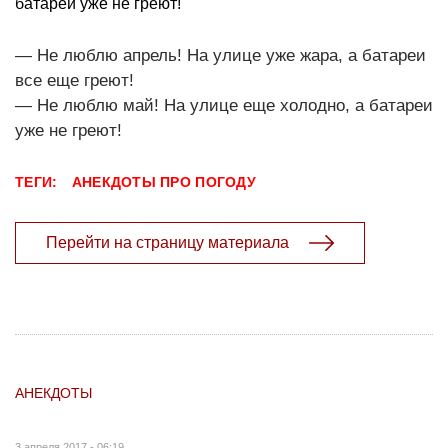
батареи уже не греют!
— Не люблю апрель! На улице уже жара, а батареи
все еще греют!
— Не люблю май! На улице еще холодно, а батареи
уже не греют!
ТЕГИ:
АНЕКДОТЫ ПРО ПОГОДУ
Перейти на страницу материала
АНЕКДОТЫ
3 апреля 2017 - 06:19