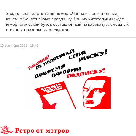
Увидел свет мартовский номер «Чаяна», посвящённый,
конечно же, женскому празднику. Наших читательниц ждёт
юмористический букет, составленный из карикатур, смешных
стихов и прикольных анекдотов.
19 сентября 2023 - 15:40
Ретро от мэтров